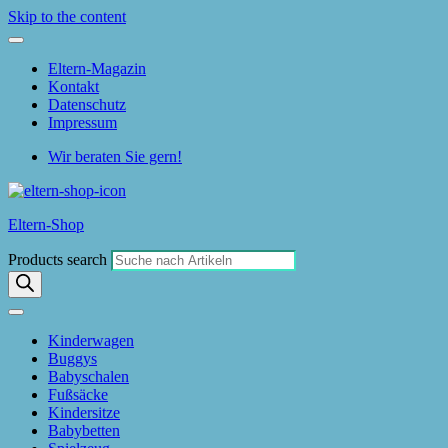
Skip to the content
Eltern-Magazin
Kontakt
Datenschutz
Impressum
Wir beraten Sie gern!
Eltern-Shop
Products search
Kinderwagen
Buggys
Babyschalen
Fußsäcke
Kindersitze
Babybetten