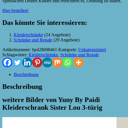
Spielsachen Deines Kindes und erleichtern es, Ordnung zu halten.
Hier bestellen!
Das könnte Sie interessieren:
Kleiderschränke
(24 Angebote)
Schränke und Regale
(29 Angebote)
Artikelnummer:
bp428698461
Kategorie:
Unkategorisiert
Schlagwörter:
Kleiderschränke
,
Schränke und Regale
Beschreibung
Beschreibung
weitere Bilder von Yuny By Paidi
Kleiderschrank Sister Lou 3-türig