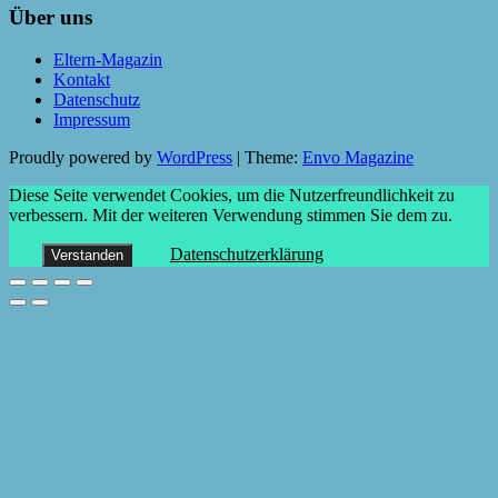
Über uns
Eltern-Magazin
Kontakt
Datenschutz
Impressum
Proudly powered by
WordPress
|
Theme:
Envo Magazine
Diese Seite verwendet Cookies, um die Nutzerfreundlichkeit zu
verbessern. Mit der weiteren Verwendung stimmen Sie dem zu.
Datenschutzerklärung
Verstanden