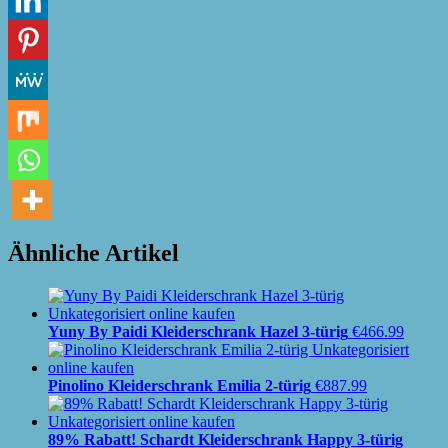
Ähnliche Artikel
Yuny By Paidi Kleiderschrank Hazel 3-türig
€
466.99
Pinolino Kleiderschrank Emilia 2-türig
€
887.99
89% Rabatt! Schardt Kleiderschrank Happy 3-türig