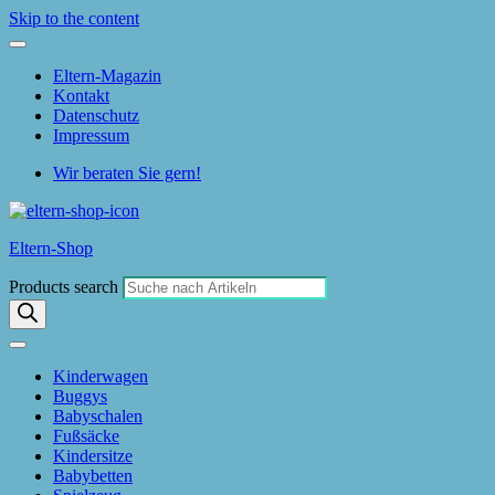
Skip to the content
Eltern-Magazin
Kontakt
Datenschutz
Impressum
Wir beraten Sie gern!
Eltern-Shop
Products search
Kinderwagen
Buggys
Babyschalen
Fußsäcke
Kindersitze
Babybetten