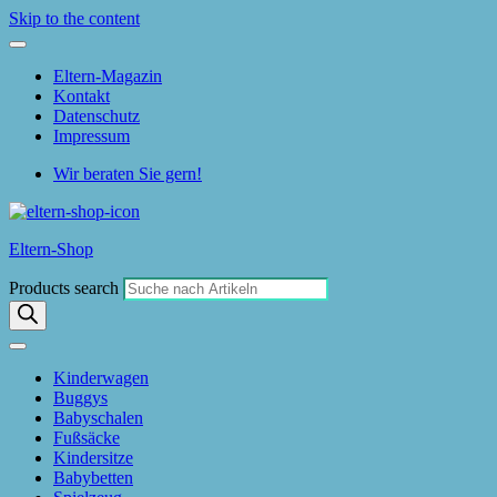
Skip to the content
Eltern-Magazin
Kontakt
Datenschutz
Impressum
Wir beraten Sie gern!
Eltern-Shop
Products search
Kinderwagen
Buggys
Babyschalen
Fußsäcke
Kindersitze
Babybetten