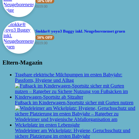
50% OFF
€
619.00
Stokke® yoyo3 Buggy inkl. Neugeborenenset gruen
50% OFF
€
619.00
Eltern-Magazin
Tragbare elektrische Milchpumpen im ersten Babyjahr:
Passform, Hygiene und Alltag
Fußsack im Kinderwagen-Sportsitz sicher mit Gurten nutzen
Windeleimer am Wickelplatz: Hygiene, Geruchsschutz und
sichere Platzierung im ersten Babyjahr