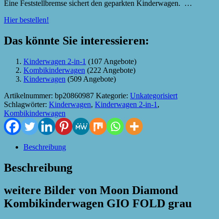
Eine Feststellbremse sichert den geparkten Kinderwagen. …
Hier bestellen!
Das könnte Sie interessieren:
Kinderwagen 2-in-1
(107 Angebote)
Kombikinderwagen
(222 Angebote)
Kinderwagen
(509 Angebote)
Artikelnummer:
bp20860987
Kategorie:
Unkategorisiert
Schlagwörter:
Kinderwagen
,
Kinderwagen 2-in-1
,
Kombikinderwagen
Beschreibung
Beschreibung
weitere Bilder von Moon Diamond
Kombikinderwagen GIO FOLD grau