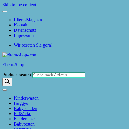
Skip to the content
Eltern-Magazin
Kontakt
Datenschutz
Impressum
Wir beraten Sie gern!
Eltern-Shop
Products search
Kinderwagen
Buggys
Babyschalen
Fußsäcke
Kindersitze
Babybetten