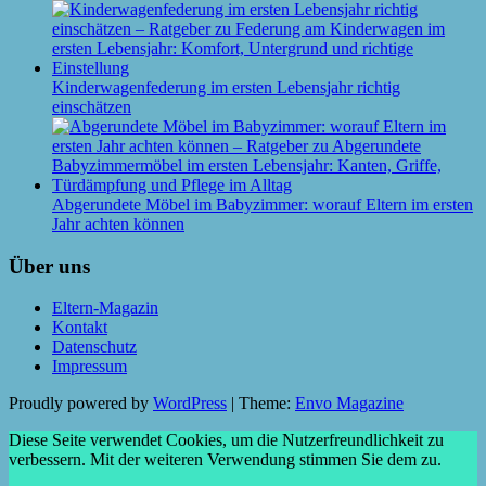
Kinderwagenfederung im ersten Lebensjahr richtig
einschätzen
Abgerundete Möbel im Babyzimmer: worauf Eltern im ersten
Jahr achten können
Über uns
Eltern-Magazin
Kontakt
Datenschutz
Impressum
Proudly powered by
WordPress
|
Theme:
Envo Magazine
Diese Seite verwendet Cookies, um die Nutzerfreundlichkeit zu
verbessern. Mit der weiteren Verwendung stimmen Sie dem zu.