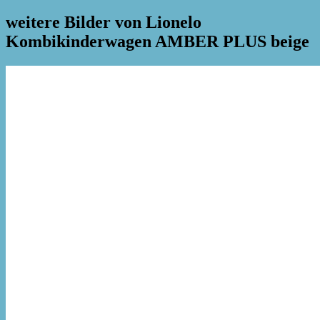
weitere Bilder von Lionelo
Kombikinderwagen AMBER PLUS beige