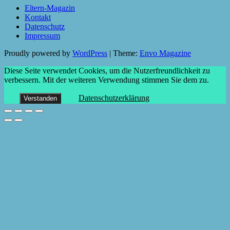
Eltern-Magazin
Kontakt
Datenschutz
Impressum
Proudly powered by
WordPress
|
Theme:
Envo Magazine
Diese Seite verwendet Cookies, um die Nutzerfreundlichkeit zu
verbessern. Mit der weiteren Verwendung stimmen Sie dem zu.
Datenschutzerklärung
Verstanden