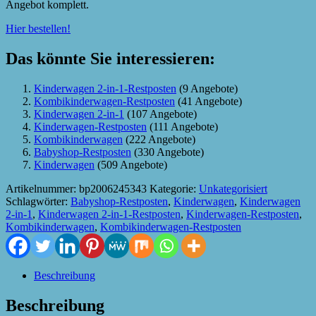
Angebot komplett.
Hier bestellen!
Das könnte Sie interessieren:
Kinderwagen 2-in-1-Restposten
(9 Angebote)
Kombikinderwagen-Restposten
(41 Angebote)
Kinderwagen 2-in-1
(107 Angebote)
Kinderwagen-Restposten
(111 Angebote)
Kombikinderwagen
(222 Angebote)
Babyshop-Restposten
(330 Angebote)
Kinderwagen
(509 Angebote)
Artikelnummer:
bp2006245343
Kategorie:
Unkategorisiert
Schlagwörter:
Babyshop-Restposten
,
Kinderwagen
,
Kinderwagen
2-in-1
,
Kinderwagen 2-in-1-Restposten
,
Kinderwagen-Restposten
,
Kombikinderwagen
,
Kombikinderwagen-Restposten
Beschreibung
Beschreibung