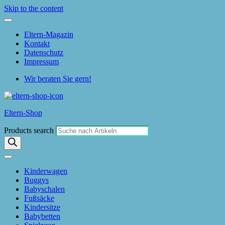
Skip to the content
Eltern-Magazin
Kontakt
Datenschutz
Impressum
Wir beraten Sie gern!
Eltern-Shop
Products search
Kinderwagen
Buggys
Babyschalen
Fußsäcke
Kindersitze
Babybetten