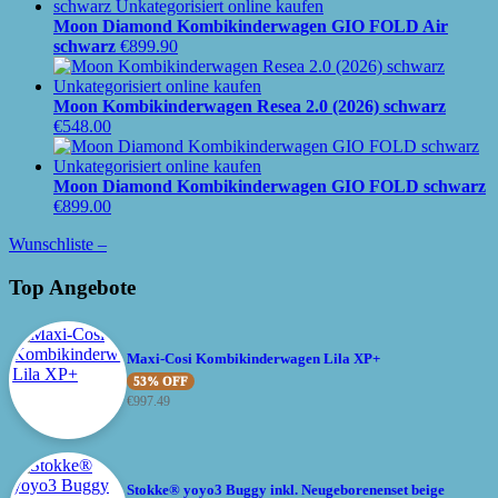
Moon Diamond Kombikinderwagen GIO FOLD Air
schwarz
€
899.90
Moon Kombikinderwagen Resea 2.0 (2026) schwarz
€
548.00
Moon Diamond Kombikinderwagen GIO FOLD schwarz
€
899.00
Wunschliste –
Top Angebote
Maxi-Cosi Kombikinderwagen Lila XP+
53% OFF
€
997.49
Stokke® yoyo3 Buggy inkl. Neugeborenenset beige