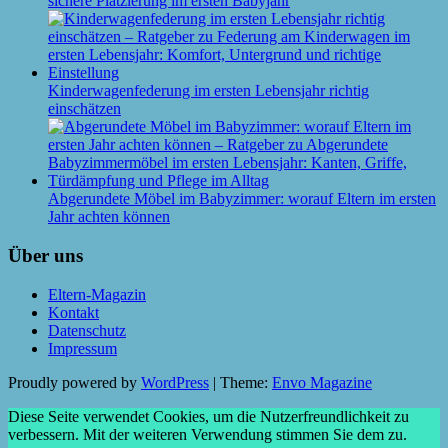
sichere Platzierung im ersten Babyjahr
Kinderwagenfederung im ersten Lebensjahr richtig
einschätzen
Abgerundete Möbel im Babyzimmer: worauf Eltern im ersten
Jahr achten können
Über uns
Eltern-Magazin
Kontakt
Datenschutz
Impressum
Proudly powered by
WordPress
|
Theme:
Envo Magazine
Diese Seite verwendet Cookies, um die Nutzerfreundlichkeit zu
verbessern. Mit der weiteren Verwendung stimmen Sie dem zu.