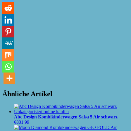
Ähnliche Artikel
Abc Design Kombikinderwagen Salsa 5 Air schwarz
€
831.99