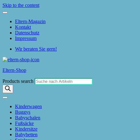
Skip to the content
Eltern-Magazin
Kontakt
Datenschutz
Impressum
Wir beraten Sie gern!
Eltern-Shop
Products search
Kinderwagen
Buggys
Babyschalen
Fußsäcke
Kindersitze
Babybetten