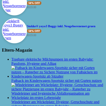
50% OFF
€
619.00
Stokke® yoyo3 Buggy inkl. Neugeborenenset gruen
50% OFF
€
619.00
Eltern-Magazin
Tragbare elektrische Milchpumpen im ersten Babyjahr:
Passform, Hygiene und Alltag
Fußsack im Kinderwagen-Sportsitz sicher mit Gurten nutzen
Windeleimer am Wickelplatz: Hygiene, Geruchsschutz und