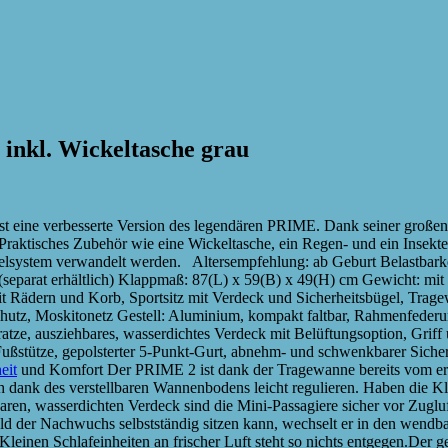
nkl. Wickeltasche grau
 eine verbesserte Version des legendären PRIME. Dank seiner großen
ktisches Zubehör wie eine Wickeltasche, ein Regen- und ein Insekten
velsystem verwandelt werden. Altersempfehlung: ab Geburt Belastbark
separat erhältlich) Klappmaß: 87(L) x 59(B) x 49(H) cm Gewicht: mit 
t Rädern und Korb, Sportsitz mit Verdeck und Sicherheitsbügel, Trage
hutz, Moskitonetz Gestell: Aluminium, kompakt faltbar, Rahmenfederun
atze, ausziehbares, wasserdichtes Verdeck mit Belüftungsoption, Griff
 Fußstütze, gepolsterter 5-Punkt-Gurt, abnehm- und schwenkbarer Sicher
eit
und Komfort Der PRIME 2 ist dank der Tragewanne bereits vom ers
h dank des verstellbaren Wannenbodens leicht regulieren. Haben die K
aren, wasserdichten Verdeck sind die Mini-Passagiere sicher vor Zuglu
der Nachwuchs selbstständig sitzen kann, wechselt er in den wendbar
n. Kleinen Schlafeinheiten an frischer Luft steht so nichts entgegen.De