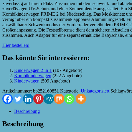
zuverlässig auf ihrem Platz. Zusammen mit dem schwenk- und abnehmba
zuverlässigen UV-Schutz und einer Sonnenblende ausgestattet. Ein Si
Kombikinderwagen PRIME 2 bei Niederschlag. Das Moskitonetz und di
verfügt über ein kompakt zusammenklappbares Aluminiumgestell. Für 
auswählbarer Schwenkmodus der Vorderräder verleiht dem PRIME 2 we
Größenanpassung. Die Feststellbremse dient dem sicheren Abstelle
zusammen. Auch Adapter für eine separat erhältliche Babyschale, ei
Hier bestellen!
Das könnte Sie interessieren:
Kinderwagen 2-in-1
(107 Angebote)
Kombikinderwagen
(222 Angebote)
Kinderwagen
(509 Angebote)
Artikelnummer:
bp252160851
Kategorie:
Unkategorisiert
Schlagwört
Beschreibung
Beschreibung