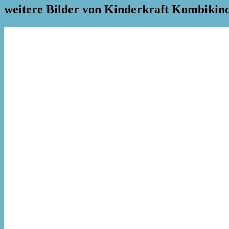
weitere Bilder von Kinderkraft Kombikin