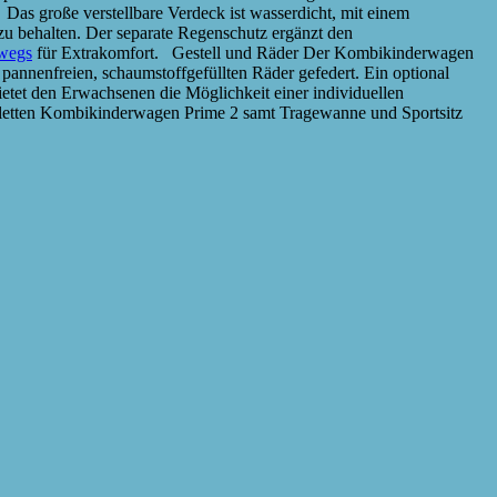
Das große verstellbare Verdeck ist wasserdicht, mit einem
zu behalten. Der separate Regenschutz ergänzt den
rwegs
für Extrakomfort. Gestell und Räder Der Kombikinderwagen
annenfreien, schaumstoffgefüllten Räder gefedert. Ein optional
tet den Erwachsenen die Möglichkeit einer individuellen
pletten Kombikinderwagen Prime 2 samt Tragewanne und Sportsitz