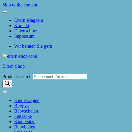
Skip to the content
Eltern-Magazin
Kontakt
Datenschutz
Impressum
Wir beraten Sie gern!
Eltern-Shop
Products search
Kinderwagen
Buggys
Babyschalen
Fußsäcke
Kindersitze
Babybetten