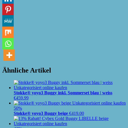
Ähnliche Artikel
Stokke® yoyo3 Buggy inkl. Sommerset blau | weiss
€
459.99
50%
Stokke® yoyo3 Buggy beige
€
419.00