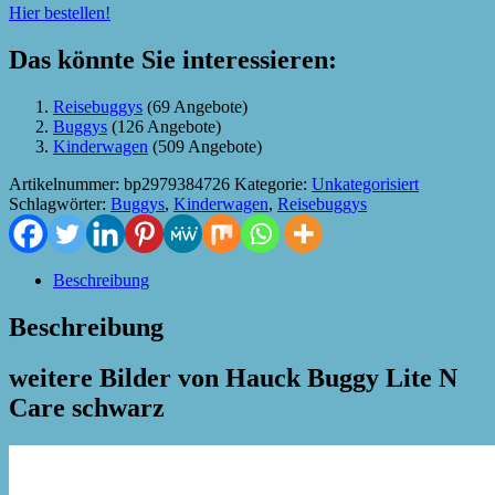
Hier bestellen!
Das könnte Sie interessieren:
Reisebuggys
(69 Angebote)
Buggys
(126 Angebote)
Kinderwagen
(509 Angebote)
Artikelnummer:
bp2979384726
Kategorie:
Unkategorisiert
Schlagwörter:
Buggys
,
Kinderwagen
,
Reisebuggys
Beschreibung
Beschreibung
weitere Bilder von Hauck Buggy Lite N
Care schwarz