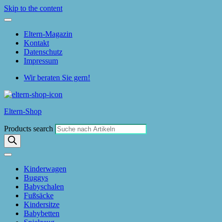
Skip to the content
Eltern-Magazin
Kontakt
Datenschutz
Impressum
Wir beraten Sie gern!
Eltern-Shop
Products search
Kinderwagen
Buggys
Babyschalen
Fußsäcke
Kindersitze
Babybetten