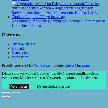
Abgerundete Möbel im Babyzimmer: worauf Eltern im ersten
Jahr achten können
Über uns
Eltern-Magazin
Kontakt
Datenschutz
Impressum
Proudly powered by
WordPress
|
Theme:
Envo Magazine
Diese Seite verwendet Cookies, um die Nutzerfreundlichkeit zu
verbessern. Mit der weiteren Verwendung stimmen Sie dem zu.
Datenschutzerklärung
Verstanden