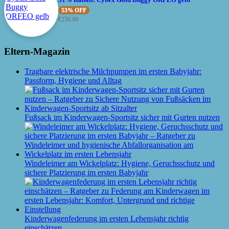
53% OFF
€
256.99
Eltern-Magazin
Tragbare elektrische Milchpumpen im ersten Babyjahr:
Passform, Hygiene und Alltag
Fußsack im Kinderwagen-Sportsitz sicher mit Gurten nutzen
Windeleimer am Wickelplatz: Hygiene, Geruchsschutz und
sichere Platzierung im ersten Babyjahr
Kinderwagenfederung im ersten Lebensjahr richtig
einschätzen