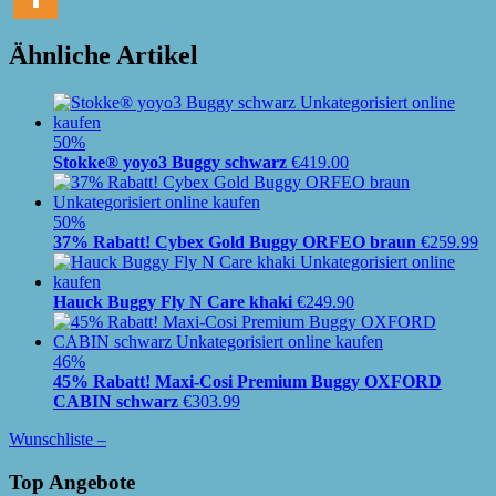
Ähnliche Artikel
50%
Stokke® yoyo3 Buggy schwarz
€
419.00
50%
37% Rabatt! Cybex Gold Buggy ORFEO braun
€
259.99
Hauck Buggy Fly N Care khaki
€
249.90
46%
45% Rabatt! Maxi-Cosi Premium Buggy OXFORD
CABIN schwarz
€
303.99
Wunschliste –
Top Angebote