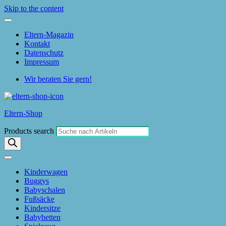
Skip to the content
Eltern-Magazin
Kontakt
Datenschutz
Impressum
Wir beraten Sie gern!
Eltern-Shop
Products search
Kinderwagen
Buggys
Babyschalen
Fußsäcke
Kindersitze
Babybetten