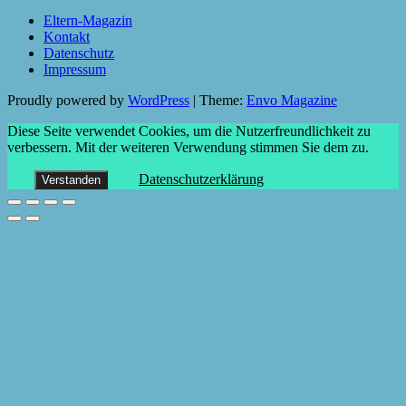
Eltern-Magazin
Kontakt
Datenschutz
Impressum
Proudly powered by
WordPress
|
Theme:
Envo Magazine
Diese Seite verwendet Cookies, um die Nutzerfreundlichkeit zu
verbessern. Mit der weiteren Verwendung stimmen Sie dem zu.
Datenschutzerklärung
Verstanden