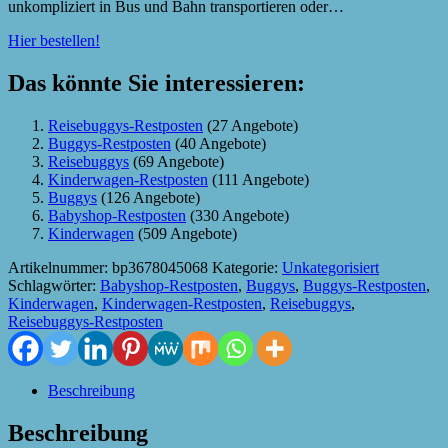
unkompliziert in Bus und Bahn transportieren oder…
Hier bestellen!
Das könnte Sie interessieren:
Reisebuggys-Restposten
(27 Angebote)
Buggys-Restposten
(40 Angebote)
Reisebuggys
(69 Angebote)
Kinderwagen-Restposten
(111 Angebote)
Buggys
(126 Angebote)
Babyshop-Restposten
(330 Angebote)
Kinderwagen
(509 Angebote)
Artikelnummer:
bp3678045068
Kategorie:
Unkategorisiert
Schlagwörter:
Babyshop-Restposten
,
Buggys
,
Buggys-Restposten
,
Kinderwagen
,
Kinderwagen-Restposten
,
Reisebuggys
,
Reisebuggys-Restposten
Beschreibung
Beschreibung