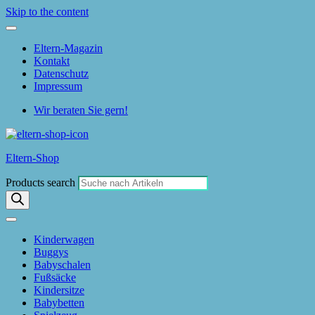
Skip to the content
Eltern-Magazin
Kontakt
Datenschutz
Impressum
Wir beraten Sie gern!
Eltern-Shop
Products search
Kinderwagen
Buggys
Babyschalen
Fußsäcke
Kindersitze
Babybetten