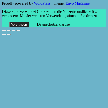
Proudly powered by
WordPress
|
Theme:
Envo Magazine
Diese Seite verwendet Cookies, um die Nutzerfreundlichkeit zu
verbessern. Mit der weiteren Verwendung stimmen Sie dem zu.
Datenschutzerklärung
Verstanden