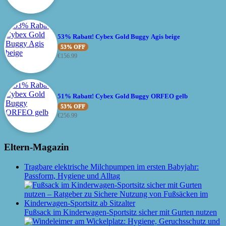
53% Rabatt! Cybex Gold Buggy Agis beige
53% OFF
€
156.99
51% Rabatt! Cybex Gold Buggy ORFEO gelb
53% OFF
€
256.99
Eltern-Magazin
Tragbare elektrische Milchpumpen im ersten Babyjahr:
Passform, Hygiene und Alltag
Fußsack im Kinderwagen-Sportsitz sicher mit Gurten nutzen