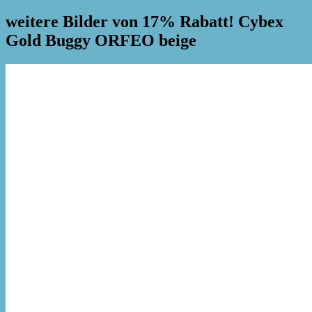
weitere Bilder von 17% Rabatt! Cybex
Gold Buggy ORFEO beige