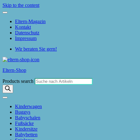
Skip to the content
Eltern-Magazin
Kontakt
Datenschutz
Impressum
Wir beraten Sie gern!
Eltern-Shop
Products search
Kinderwagen
Buggys
Babyschalen
Fußsäcke
Kindersitze
Babybetten