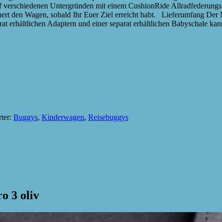
uf verschiedenen Untergründen mit einem CushionRide Allradfederungs
hert den Wagen, sobald Ihr Euer Ziel erreicht habt. Lieferumfang Der
t erhältlichen Adaptern und einer separat erhältlichen Babyschale ka
ter:
Buggys
,
Kinderwagen
,
Reisebuggys
o 3 oliv