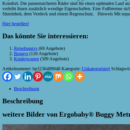
Komfort. Die pannensicheren Räder sind für einen optimalen Lauf a
verleiht ihnen zusätzlich wendige Eigenschaften. Eine Fußbremse sic
Sitzeinheit, dem Verdeck und einem Regenschutz. Hinweis Mit separa
Hier bestellen!
Das könnte Sie interessieren:
Reisebuggys
(69 Angebote)
Buggys
(126 Angebote)
Kinderwagen
(509 Angebote)
Artikelnummer:
bp3236489048
Kategorie:
Unkategorisiert
Schlagwör
Beschreibung
Beschreibung
weitere Bilder von Ergobaby® Buggy Metr