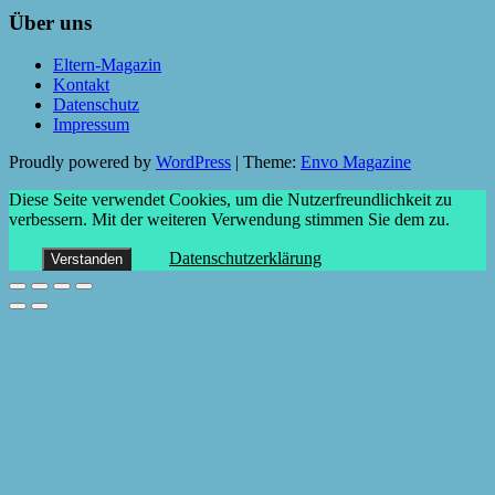
Über uns
Eltern-Magazin
Kontakt
Datenschutz
Impressum
Proudly powered by
WordPress
|
Theme:
Envo Magazine
Diese Seite verwendet Cookies, um die Nutzerfreundlichkeit zu
verbessern. Mit der weiteren Verwendung stimmen Sie dem zu.
Datenschutzerklärung
Verstanden