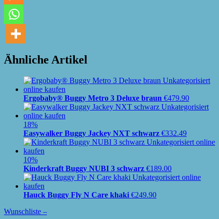
Ähnliche Artikel
Ergobaby® Buggy Metro 3 Deluxe braun
€
479.90
18%
Easywalker Buggy Jackey NXT schwarz
€
332.49
10%
Kinderkraft Buggy NUBI 3 schwarz
€
189.00
Hauck Buggy Fly N Care khaki
€
249.90
Wunschliste –