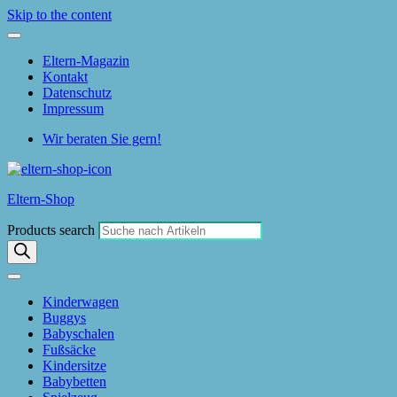
Skip to the content
Eltern-Magazin
Kontakt
Datenschutz
Impressum
Wir beraten Sie gern!
Eltern-Shop
Products search
Kinderwagen
Buggys
Babyschalen
Fußsäcke
Kindersitze
Babybetten