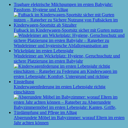
Tragbare elektrische Milchpumpen im ersten Babyjahr:
Passform, Hygiene und Alltag
Fußsack im Kinderwagen-Sportsitz sicher mit Gurten nutzen
Windeleimer am Wickelplatz: Hygiene, Geruchsschutz und
sichere Platzierung im ersten Babyjahr
Kinderwagenfederung im ersten Lebensjahr richtig
einschätzen
Abgerundete Möbel im Babyzimmer: worauf Eltern im ersten
Jahr achten können