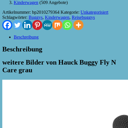
Kinderwagen
(509 Angebote)
Artikelnummer:
bp2010279364
Kategorie:
Unkategorisiert
Schlagwörter:
Buggys
,
Kinderwagen
,
Reisebuggys
Beschreibung
Beschreibung
weitere Bilder von Hauck Buggy Fly N
Care grau