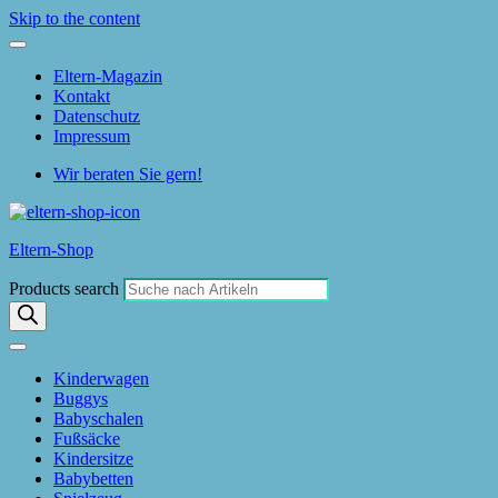
Skip to the content
Eltern-Magazin
Kontakt
Datenschutz
Impressum
Wir beraten Sie gern!
Eltern-Shop
Products search
Kinderwagen
Buggys
Babyschalen
Fußsäcke
Kindersitze
Babybetten