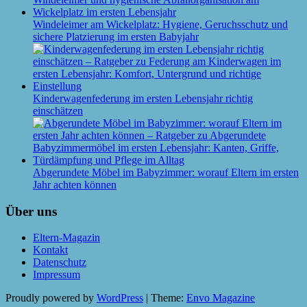
Windeleimer am Wickelplatz: Hygiene, Geruchsschutz und
sichere Platzierung im ersten Babyjahr
Kinderwagenfederung im ersten Lebensjahr richtig
einschätzen
Abgerundete Möbel im Babyzimmer: worauf Eltern im ersten
Jahr achten können
Über uns
Eltern-Magazin
Kontakt
Datenschutz
Impressum
Proudly powered by
WordPress
|
Theme:
Envo Magazine