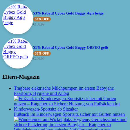
53% Rabatt! Cybex Gold Buggy Agis beige
53% OFF
€
156.99
51% Rabatt! Cybex Gold Buggy ORFEO gelb
53% OFF
€
256.99
Eltern-Magazin
Tragbare elektrische Milchpumpen im ersten Babyjahr:
Passform, Hygiene und Alltag
Fußsack im Kinderwagen-Sportsitz sicher mit Gurten nutzen