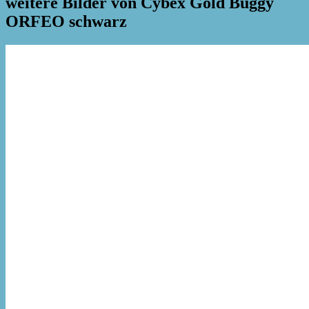
weitere Bilder von Cybex Gold Buggy
ORFEO schwarz