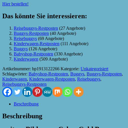
Hier bestellen!
Das könnte Sie interessieren:
Reisebuggys-Restposten
(27 Angebote)
Buggys-Restposten
(40 Angebote)
Reisebuggys
(69 Angebote)
Kinderwagen-Restposten
(111 Angebote)
Buggys
(126 Angebote)
Babyshop-Restposten
(330 Angebote)
Kinderwagen
(509 Angebote)
Artikelnummer:
bp1913122266
Kategorie:
Unkategorisiert
Schlagwörter:
Babyshop-Restposten
,
Buggys
,
Buggys-Restposten
,
Kinderwagen
,
Kinderwagen-Restposten
,
Reisebuggys
,
Reisebuggys-Restposten
Beschreibung
Beschreibung