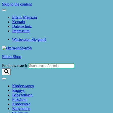
Skip to the content
Eltern-Magazin
Kontakt
Datenschutz
Impressum
Wir beraten Sie gern!
Eltern-Shop
Products search
Kinderwagen
Buggys
Babyschalen
Fußsäcke
Kindersitze
Babybetten