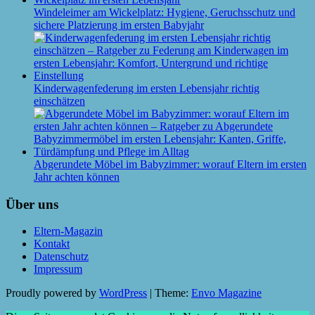
Windeleimer am Wickelplatz: Hygiene, Geruchsschutz und
sichere Platzierung im ersten Babyjahr
Kinderwagenfederung im ersten Lebensjahr richtig
einschätzen
Abgerundete Möbel im Babyzimmer: worauf Eltern im ersten
Jahr achten können
Über uns
Eltern-Magazin
Kontakt
Datenschutz
Impressum
Proudly powered by
WordPress
|
Theme:
Envo Magazine