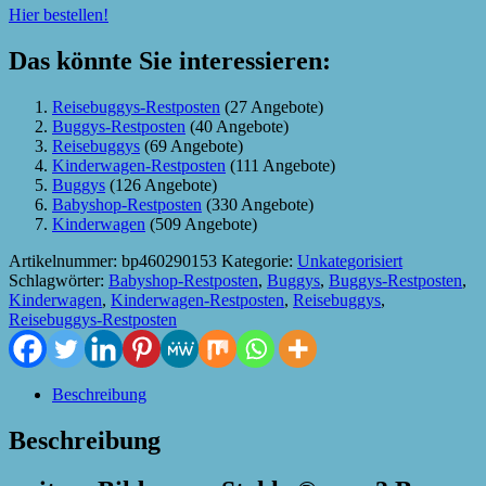
Hier bestellen!
Das könnte Sie interessieren:
Reisebuggys-Restposten
(27 Angebote)
Buggys-Restposten
(40 Angebote)
Reisebuggys
(69 Angebote)
Kinderwagen-Restposten
(111 Angebote)
Buggys
(126 Angebote)
Babyshop-Restposten
(330 Angebote)
Kinderwagen
(509 Angebote)
Artikelnummer:
bp460290153
Kategorie:
Unkategorisiert
Schlagwörter:
Babyshop-Restposten
,
Buggys
,
Buggys-Restposten
,
Kinderwagen
,
Kinderwagen-Restposten
,
Reisebuggys
,
Reisebuggys-Restposten
Beschreibung
Beschreibung