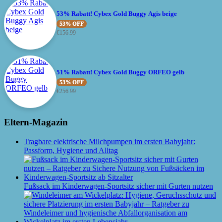
53% Rabatt! Cybex Gold Buggy Agis beige
53% OFF
€
156.99
51% Rabatt! Cybex Gold Buggy ORFEO gelb
53% OFF
€
256.99
Eltern-Magazin
Tragbare elektrische Milchpumpen im ersten Babyjahr:
Passform, Hygiene und Alltag
Fußsack im Kinderwagen-Sportsitz sicher mit Gurten nutzen