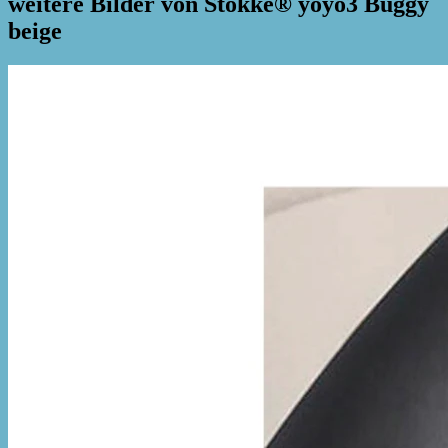
weitere Bilder von Stokke® yoyo3 Buggy
beige