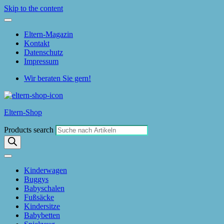
Skip to the content
Eltern-Magazin
Kontakt
Datenschutz
Impressum
Wir beraten Sie gern!
Eltern-Shop
Products search
Kinderwagen
Buggys
Babyschalen
Fußsäcke
Kindersitze
Babybetten