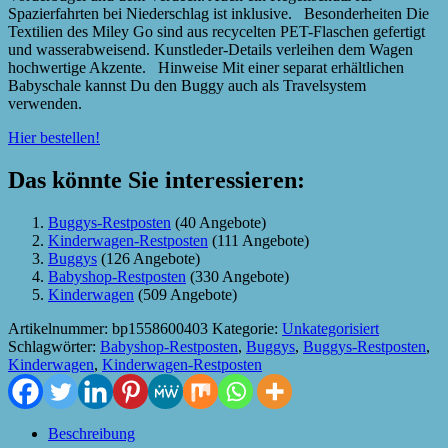
Spazierfahrten bei Niederschlag ist inklusive. Besonderheiten Die
Textilien des Miley Go sind aus recycelten PET-Flaschen gefertigt
und wasserabweisend. Kunstleder-Details verleihen dem Wagen
hochwertige Akzente. Hinweise Mit einer separat erhältlichen
Babyschale kannst Du den Buggy auch als Travelsystem
verwenden.
Hier bestellen!
Das könnte Sie interessieren:
Buggys-Restposten
(40 Angebote)
Kinderwagen-Restposten
(111 Angebote)
Buggys
(126 Angebote)
Babyshop-Restposten
(330 Angebote)
Kinderwagen
(509 Angebote)
Artikelnummer:
bp1558600403
Kategorie:
Unkategorisiert
Schlagwörter:
Babyshop-Restposten
,
Buggys
,
Buggys-Restposten
,
Kinderwagen
,
Kinderwagen-Restposten
Beschreibung