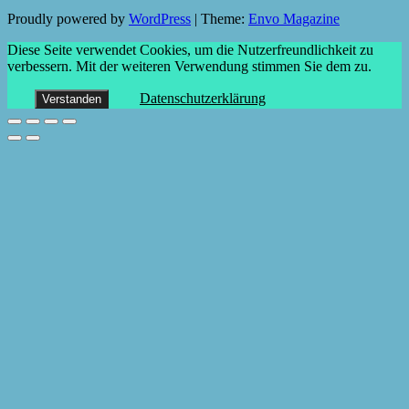
Proudly powered by
WordPress
|
Theme:
Envo Magazine
Diese Seite verwendet Cookies, um die Nutzerfreundlichkeit zu
verbessern. Mit der weiteren Verwendung stimmen Sie dem zu.
Datenschutzerklärung
Verstanden