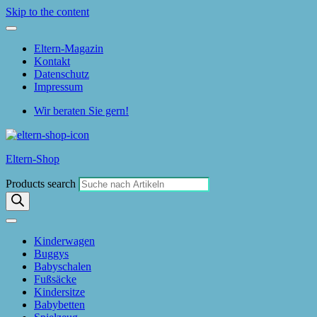
Skip to the content
Eltern-Magazin
Kontakt
Datenschutz
Impressum
Wir beraten Sie gern!
Eltern-Shop
Products search
Kinderwagen
Buggys
Babyschalen
Fußsäcke
Kindersitze
Babybetten