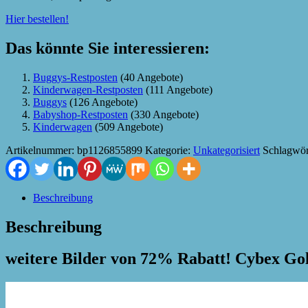
Hier bestellen!
Das könnte Sie interessieren:
Buggys-Restposten
(40 Angebote)
Kinderwagen-Restposten
(111 Angebote)
Buggys
(126 Angebote)
Babyshop-Restposten
(330 Angebote)
Kinderwagen
(509 Angebote)
Artikelnummer:
bp1126855899
Kategorie:
Unkategorisiert
Schlagwör
Beschreibung
Beschreibung
weitere Bilder von 72% Rabatt! Cybex G