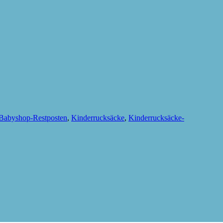
Babyshop-Restposten
,
Kinderrucksäcke
,
Kinderrucksäcke-