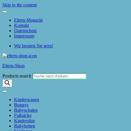
Skip to the content
Eltern-Magazin
Kontakt
Datenschutz
Impressum
Wir beraten Sie gern!
Eltern-Shop
Products search
Kinderwagen
Buggys
Babyschalen
Fußsäcke
Kindersitze
Babybetten