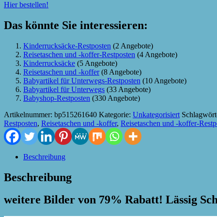
Hier bestellen!
Das könnte Sie interessieren:
Kinderrucksäcke-Restposten
(2 Angebote)
Reisetaschen und -koffer-Restposten
(4 Angebote)
Kinderrucksäcke
(5 Angebote)
Reisetaschen und -koffer
(8 Angebote)
Babyartikel für Unterwegs-Restposten
(10 Angebote)
Babyartikel für Unterwegs
(33 Angebote)
Babyshop-Restposten
(330 Angebote)
Artikelnummer:
bp515261640
Kategorie:
Unkategorisiert
Schlagwört
Restposten
,
Reisetaschen und -koffer
,
Reisetaschen und -koffer-Restp
Beschreibung
Beschreibung
weitere Bilder von 79% Rabatt! Lässig Sch