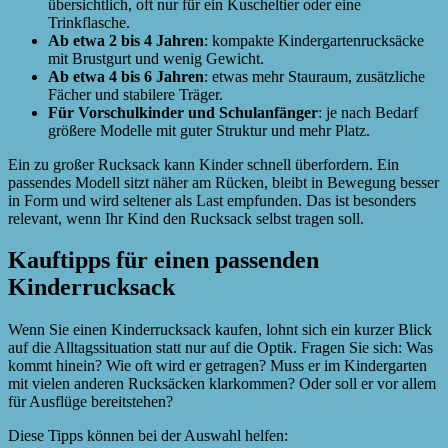
übersichtlich, oft nur für ein Kuscheltier oder eine
Trinkflasche.
Ab etwa 2 bis 4 Jahren
: kompakte Kindergartenrucksäcke
mit Brustgurt und wenig Gewicht.
Ab etwa 4 bis 6 Jahren
: etwas mehr Stauraum, zusätzliche
Fächer und stabilere Träger.
Für Vorschulkinder und Schulanfänger
: je nach Bedarf
größere Modelle mit guter Struktur und mehr Platz.
Ein zu großer Rucksack kann Kinder schnell überfordern. Ein
passendes Modell sitzt näher am Rücken, bleibt in Bewegung besser
in Form und wird seltener als Last empfunden. Das ist besonders
relevant, wenn Ihr Kind den Rucksack selbst tragen soll.
Kauftipps für einen passenden
Kinderrucksack
Wenn Sie einen Kinderrucksack kaufen, lohnt sich ein kurzer Blick
auf die Alltagssituation statt nur auf die Optik. Fragen Sie sich: Was
kommt hinein? Wie oft wird er getragen? Muss er im Kindergarten
mit vielen anderen Rucksäcken klarkommen? Oder soll er vor allem
für Ausflüge bereitstehen?
Diese Tipps können bei der Auswahl helfen: