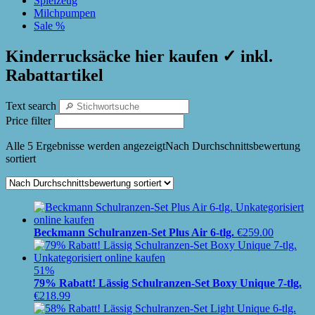
Spielzeug
Milchpumpen
Sale %
Kinderrucksäcke hier kaufen ✓ inkl.
Rabattartikel
Text search
Price filter
Alle 5 Ergebnisse werden angezeigt
Nach Durchschnittsbewertung
sortiert
Beckmann Schulranzen-Set Plus Air 6-tlg.
€
259.00
51%
79% Rabatt! Lässig Schulranzen-Set Boxy Unique 7-tlg.
€
218.99