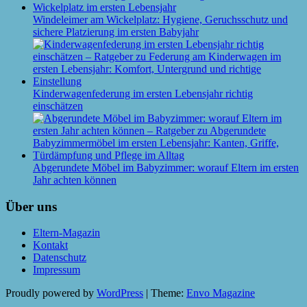
Windeleimer am Wickelplatz: Hygiene, Geruchsschutz und
sichere Platzierung im ersten Babyjahr
Kinderwagenfederung im ersten Lebensjahr richtig
einschätzen
Abgerundete Möbel im Babyzimmer: worauf Eltern im ersten
Jahr achten können
Über uns
Eltern-Magazin
Kontakt
Datenschutz
Impressum
Proudly powered by
WordPress
|
Theme:
Envo Magazine