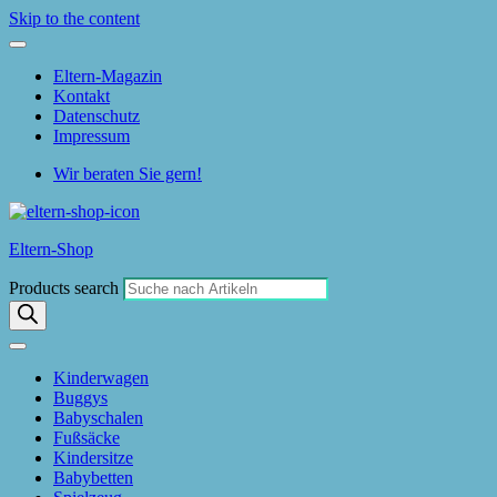
Skip to the content
Eltern-Magazin
Kontakt
Datenschutz
Impressum
Wir beraten Sie gern!
Eltern-Shop
Products search
Kinderwagen
Buggys
Babyschalen
Fußsäcke
Kindersitze
Babybetten