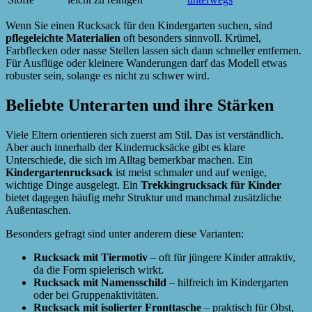
Wenn Sie einen Rucksack für den Kindergarten suchen, sind
pflegeleichte Materialien
oft besonders sinnvoll. Krümel,
Farbflecken oder nasse Stellen lassen sich dann schneller entfernen.
Für Ausflüge oder kleinere Wanderungen darf das Modell etwas
robuster sein, solange es nicht zu schwer wird.
Beliebte Unterarten und ihre Stärken
Viele Eltern orientieren sich zuerst am Stil. Das ist verständlich.
Aber auch innerhalb der Kinderrucksäcke gibt es klare
Unterschiede, die sich im Alltag bemerkbar machen. Ein
Kindergartenrucksack
ist meist schmaler und auf wenige,
wichtige Dinge ausgelegt. Ein
Trekkingrucksack für Kinder
bietet dagegen häufig mehr Struktur und manchmal zusätzliche
Außentaschen.
Besonders gefragt sind unter anderem diese Varianten:
Rucksack mit Tiermotiv
– oft für jüngere Kinder attraktiv,
da die Form spielerisch wirkt.
Rucksack mit Namensschild
– hilfreich im Kindergarten
oder bei Gruppenaktivitäten.
Rucksack mit isolierter Fronttasche
– praktisch für Obst,