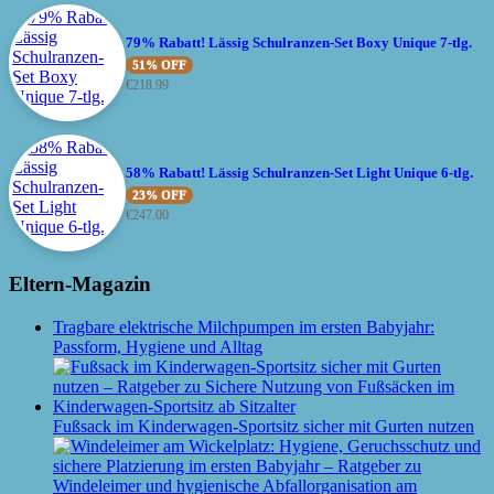
79% Rabatt! Lässig Schulranzen-Set Boxy Unique 7-tlg.
51% OFF
€
218.99
58% Rabatt! Lässig Schulranzen-Set Light Unique 6-tlg.
23% OFF
€
247.00
Eltern-Magazin
Tragbare elektrische Milchpumpen im ersten Babyjahr:
Passform, Hygiene und Alltag
Fußsack im Kinderwagen-Sportsitz sicher mit Gurten nutzen