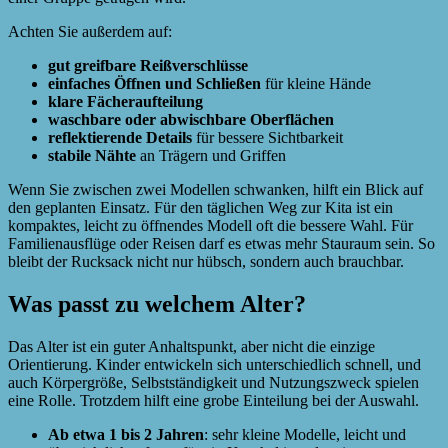
Achten Sie außerdem auf:
gut greifbare Reißverschlüsse
einfaches Öffnen und Schließen
für kleine Hände
klare Fächeraufteilung
waschbare oder abwischbare Oberflächen
reflektierende Details
für bessere Sichtbarkeit
stabile Nähte
an Trägern und Griffen
Wenn Sie zwischen zwei Modellen schwanken, hilft ein Blick auf
den geplanten Einsatz. Für den täglichen Weg zur Kita ist ein
kompaktes, leicht zu öffnendes Modell oft die bessere Wahl. Für
Familienausflüge oder Reisen darf es etwas mehr Stauraum sein. So
bleibt der Rucksack nicht nur hübsch, sondern auch brauchbar.
Was passt zu welchem Alter?
Das Alter ist ein guter Anhaltspunkt, aber nicht die einzige
Orientierung. Kinder entwickeln sich unterschiedlich schnell, und
auch Körpergröße, Selbstständigkeit und Nutzungszweck spielen
eine Rolle. Trotzdem hilft eine grobe Einteilung bei der Auswahl.
Ab etwa 1 bis 2 Jahren
: sehr kleine Modelle, leicht und