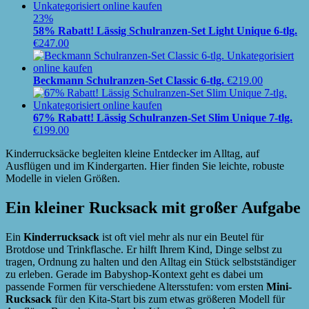
23%
58% Rabatt! Lässig Schulranzen-Set Light Unique 6-tlg.
€
247.00
Beckmann Schulranzen-Set Classic 6-tlg.
€
219.00
67% Rabatt! Lässig Schulranzen-Set Slim Unique 7-tlg.
€
199.00
Kinderrucksäcke begleiten kleine Entdecker im Alltag, auf
Ausflügen und im Kindergarten. Hier finden Sie leichte, robuste
Modelle in vielen Größen.
Ein kleiner Rucksack mit großer Aufgabe
Ein
Kinderrucksack
ist oft viel mehr als nur ein Beutel für
Brotdose und Trinkflasche. Er hilft Ihrem Kind, Dinge selbst zu
tragen, Ordnung zu halten und den Alltag ein Stück selbstständiger
zu erleben. Gerade im Babyshop-Kontext geht es dabei um
passende Formen für verschiedene Altersstufen: vom ersten
Mini-
Rucksack
für den Kita-Start bis zum etwas größeren Modell für