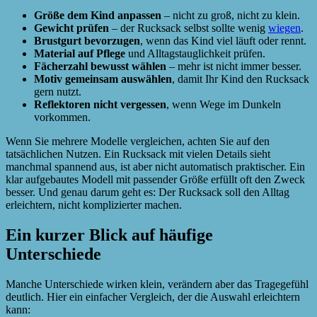
Größe dem Kind anpassen
– nicht zu groß, nicht zu klein.
Gewicht prüfen
– der Rucksack selbst sollte wenig
wiegen
.
Brustgurt bevorzugen
, wenn das Kind viel läuft oder rennt.
Material auf Pflege
und Alltagstauglichkeit prüfen.
Fächerzahl bewusst wählen
– mehr ist nicht immer besser.
Motiv gemeinsam auswählen
, damit Ihr Kind den Rucksack
gern nutzt.
Reflektoren nicht vergessen
, wenn Wege im Dunkeln
vorkommen.
Wenn Sie mehrere Modelle vergleichen, achten Sie auf den
tatsächlichen Nutzen. Ein Rucksack mit vielen Details sieht
manchmal spannend aus, ist aber nicht automatisch praktischer. Ein
klar aufgebautes Modell mit passender Größe erfüllt oft den Zweck
besser. Und genau darum geht es: Der Rucksack soll den Alltag
erleichtern, nicht komplizierter machen.
Ein kurzer Blick auf häufige
Unterschiede
Manche Unterschiede wirken klein, verändern aber das Tragegefühl
deutlich. Hier ein einfacher Vergleich, der die Auswahl erleichtern
kann: