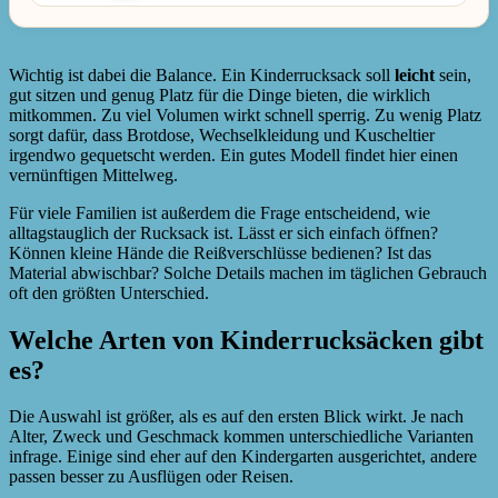
Wichtig ist dabei die Balance. Ein Kinderrucksack soll
leicht
sein,
gut sitzen und genug Platz für die Dinge bieten, die wirklich
mitkommen. Zu viel Volumen wirkt schnell sperrig. Zu wenig Platz
sorgt dafür, dass Brotdose, Wechselkleidung und Kuscheltier
irgendwo gequetscht werden. Ein gutes Modell findet hier einen
vernünftigen Mittelweg.
Für viele Familien ist außerdem die Frage entscheidend, wie
alltagstauglich der Rucksack ist. Lässt er sich einfach öffnen?
Können kleine Hände die Reißverschlüsse bedienen? Ist das
Material abwischbar? Solche Details machen im täglichen Gebrauch
oft den größten Unterschied.
Welche Arten von Kinderrucksäcken gibt
es?
Die Auswahl ist größer, als es auf den ersten Blick wirkt. Je nach
Alter, Zweck und Geschmack kommen unterschiedliche Varianten
infrage. Einige sind eher auf den Kindergarten ausgerichtet, andere
passen besser zu Ausflügen oder Reisen.