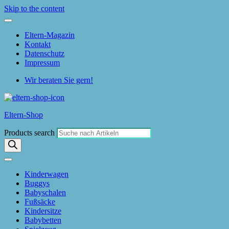
Skip to the content
Eltern-Magazin
Kontakt
Datenschutz
Impressum
Wir beraten Sie gern!
Eltern-Shop
Products search
Kinderwagen
Buggys
Babyschalen
Fußsäcke
Kindersitze
Babybetten