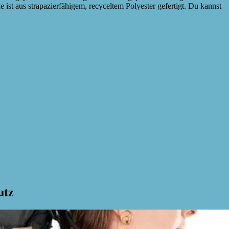
t aus strapazierfähigem, recyceltem Polyester gefertigt. Du kannst
utz