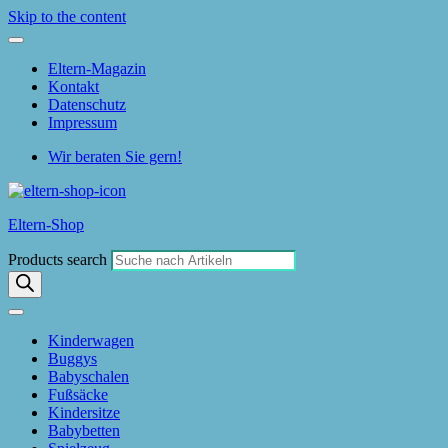
Skip to the content
Eltern-Magazin
Kontakt
Datenschutz
Impressum
Wir beraten Sie gern!
Eltern-Shop
Products search
Kinderwagen
Buggys
Babyschalen
Fußsäcke
Kindersitze
Babybetten