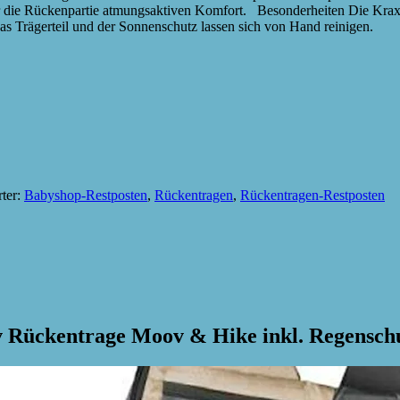
 die Rückenpartie atmungsaktiven Komfort. Besonderheiten Die Kraxe is
as Trägerteil und der Sonnenschutz lassen sich von Hand reinigen.
ter:
Babyshop-Restposten
,
Rückentragen
,
Rückentragen-Restposten
v Rückentrage Moov & Hike inkl. Regensch