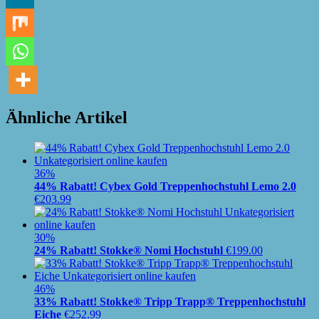
Ähnliche Artikel
36%
44% Rabatt! Cybex Gold Treppenhochstuhl Lemo 2.0
€
203.99
30%
24% Rabatt! Stokke® Nomi Hochstuhl
€
199.00
46%
33% Rabatt! Stokke® Tripp Trapp® Treppenhochstuhl
Eiche
€
252.99