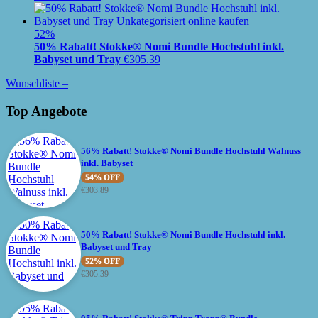
52%
50% Rabatt! Stokke® Nomi Bundle Hochstuhl inkl.
Babyset und Tray
€
305.39
Wunschliste –
Top Angebote
56% Rabatt! Stokke® Nomi Bundle Hochstuhl Walnuss
inkl. Babyset
54% OFF
€
303.89
50% Rabatt! Stokke® Nomi Bundle Hochstuhl inkl.
Babyset und Tray
52% OFF
€
305.39