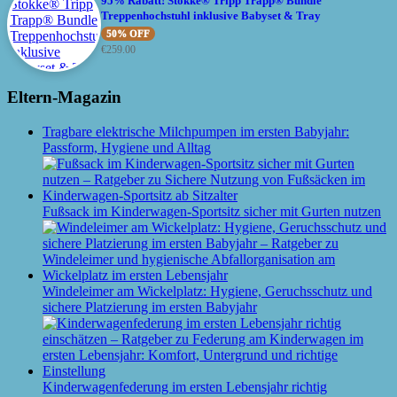
95% Rabatt! Stokke® Tripp Trapp® Bundle
Treppenhochstuhl inklusive Babyset & Tray
50% OFF
€
259.00
Eltern-Magazin
Tragbare elektrische Milchpumpen im ersten Babyjahr:
Passform, Hygiene und Alltag
Fußsack im Kinderwagen-Sportsitz sicher mit Gurten nutzen
Windeleimer am Wickelplatz: Hygiene, Geruchsschutz und
sichere Platzierung im ersten Babyjahr
Kinderwagenfederung im ersten Lebensjahr richtig