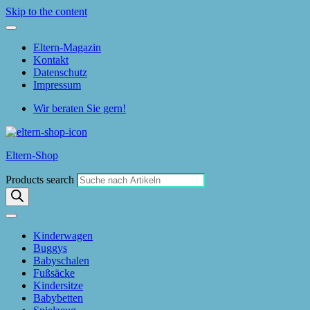
Skip to the content
Eltern-Magazin
Kontakt
Datenschutz
Impressum
Wir beraten Sie gern!
Eltern-Shop
Products search
Kinderwagen
Buggys
Babyschalen
Fußsäcke
Kindersitze
Babybetten