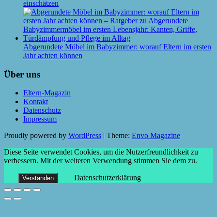
einschätzen
Abgerundete Möbel im Babyzimmer: worauf Eltern im ersten
Jahr achten können
Über uns
Eltern-Magazin
Kontakt
Datenschutz
Impressum
Proudly powered by
WordPress
|
Theme:
Envo Magazine
Diese Seite verwendet Cookies, um die Nutzerfreundlichkeit zu
verbessern. Mit der weiteren Verwendung stimmen Sie dem zu.
Datenschutzerklärung
Verstanden