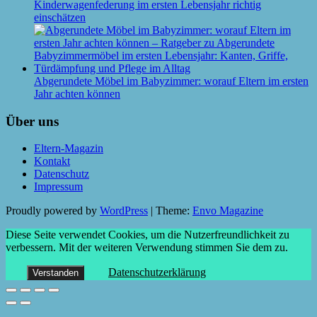
Kinderwagenfederung im ersten Lebensjahr richtig
einschätzen
Abgerundete Möbel im Babyzimmer: worauf Eltern im ersten
Jahr achten können
Über uns
Eltern-Magazin
Kontakt
Datenschutz
Impressum
Proudly powered by
WordPress
|
Theme:
Envo Magazine
Diese Seite verwendet Cookies, um die Nutzerfreundlichkeit zu
verbessern. Mit der weiteren Verwendung stimmen Sie dem zu.
Datenschutzerklärung
Verstanden