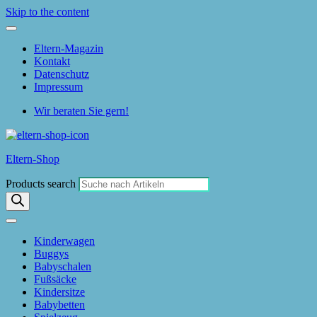
Skip to the content
Eltern-Magazin
Kontakt
Datenschutz
Impressum
Wir beraten Sie gern!
Eltern-Shop
Products search
Kinderwagen
Buggys
Babyschalen
Fußsäcke
Kindersitze
Babybetten