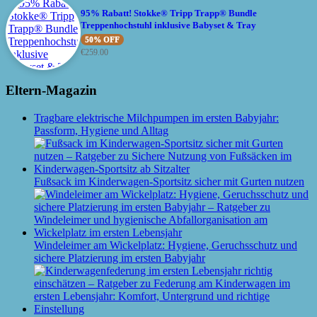
95% Rabatt! Stokke® Tripp Trapp® Bundle
Treppenhochstuhl inklusive Babyset & Tray
50% OFF
€
259.00
Eltern-Magazin
Tragbare elektrische Milchpumpen im ersten Babyjahr:
Passform, Hygiene und Alltag
Fußsack im Kinderwagen-Sportsitz sicher mit Gurten nutzen
Windeleimer am Wickelplatz: Hygiene, Geruchsschutz und
sichere Platzierung im ersten Babyjahr