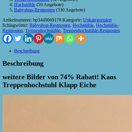
Hochstühle
(59 Angebote)
Babyshop-Restposten
(330 Angebote)
Artikelnummer:
bp3449069178
Kategorie:
Unkategorisiert
Schlagwörter:
Babyshop-Restposten
,
Hochstühle
,
Hochstühle-
Restposten
,
Treppenhochstühle
,
Treppenhochstühle-Restposten
Beschreibung
Beschreibung
weitere Bilder von 74% Rabatt! Kaos
Treppenhochstuhl Klapp Eiche