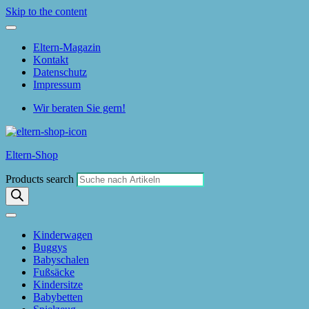
Skip to the content
Eltern-Magazin
Kontakt
Datenschutz
Impressum
Wir beraten Sie gern!
Eltern-Shop
Products search
Kinderwagen
Buggys
Babyschalen
Fußsäcke
Kindersitze
Babybetten