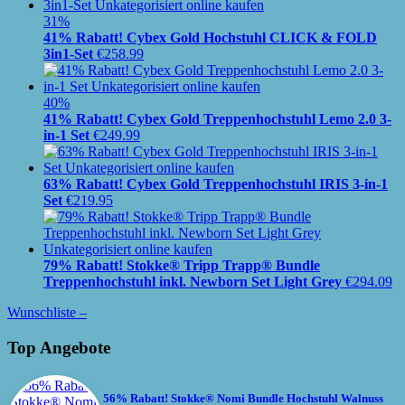
31%
41% Rabatt! Cybex Gold Hochstuhl CLICK & FOLD
3in1-Set
€
258.99
40%
41% Rabatt! Cybex Gold Treppenhochstuhl Lemo 2.0 3-
in-1 Set
€
249.99
63% Rabatt! Cybex Gold Treppenhochstuhl IRIS 3-in-1
Set
€
219.95
79% Rabatt! Stokke® Tripp Trapp® Bundle
Treppenhochstuhl inkl. Newborn Set Light Grey
€
294.09
Wunschliste –
Top Angebote
56% Rabatt! Stokke® Nomi Bundle Hochstuhl Walnuss