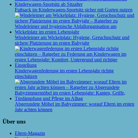
Fußsack im Kinderwagen-Sportsitz sicher mit Gurten nutzen
Windeleimer am Wickelplatz: Hygiene, Geruchsschutz und
sichere Platzierung im ersten Babyjahr
Kinderwagenfederung im ersten Lebensjahr richtig
einschätzen
Abgerundete Möbel im Babyzimmer: worauf Eltern im ersten
Jahr achten können
Über uns
Eltern-Magazin