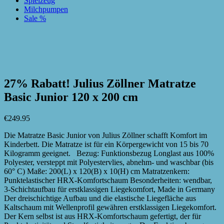
Spielzeug
Milchpumpen
Sale %
zur Wunschliste hinzufügen
zur Wunschliste hinzufügen
27% Rabatt! Julius Zöllner Matratze
Basic Junior 120 x 200 cm
€
249.95
Die Matratze Basic Junior von Julius Zöllner schafft Komfort im
Kinderbett. Die Matratze ist für ein Körpergewicht von 15 bis 70
Kilogramm geeignet. Bezug: Funktionsbezug Longlast aus 100%
Polyester, versteppt mit Polyestervlies, abnehm- und waschbar (bis
60° C) Maße: 200(L) x 120(B) x 10(H) cm Matratzenkern:
Punktelastischer HRX-Komfortschaum Besonderheiten: wendbar,
3-Schichtaufbau für erstklassigen Liegekomfort, Made in Germany
Der dreischichtige Aufbau und die elastische Liegefläche aus
Kaltschaum mit Wellenprofil gewähren erstklassigen Liegekomfort.
Der Kern selbst ist aus HRX-Komfortschaum gefertigt, der für