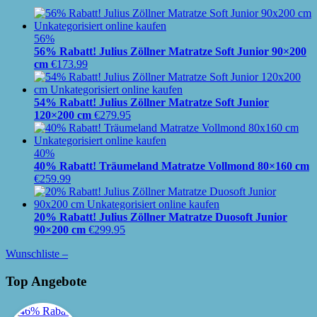
56%
56% Rabatt! Julius Zöllner Matratze Soft Junior 90×200
cm
€
173.99
54% Rabatt! Julius Zöllner Matratze Soft Junior
120×200 cm
€
279.95
40%
40% Rabatt! Träumeland Matratze Vollmond 80×160 cm
€
259.99
20% Rabatt! Julius Zöllner Matratze Duosoft Junior
90×200 cm
€
299.95
Wunschliste –
Top Angebote