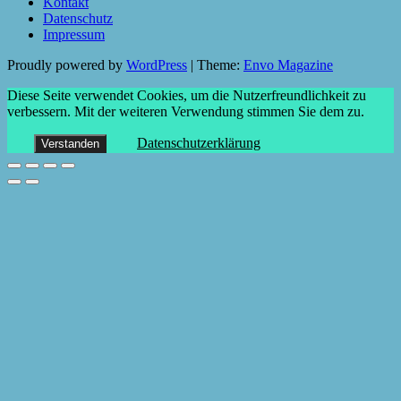
Kontakt
Datenschutz
Impressum
Proudly powered by
WordPress
|
Theme:
Envo Magazine
Diese Seite verwendet Cookies, um die Nutzerfreundlichkeit zu
verbessern. Mit der weiteren Verwendung stimmen Sie dem zu.
Datenschutzerklärung
Verstanden