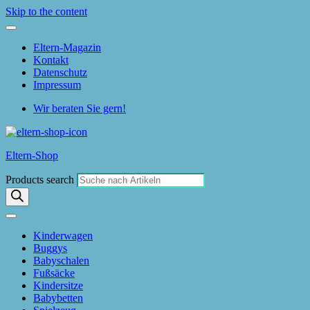
Skip to the content
Eltern-Magazin
Kontakt
Datenschutz
Impressum
Wir beraten Sie gern!
Eltern-Shop
Products search
Kinderwagen
Buggys
Babyschalen
Fußsäcke
Kindersitze
Babybetten