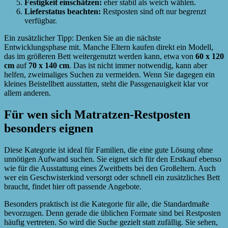
Festigkeit einschätzen:
eher stabil als weich wählen.
Lieferstatus beachten:
Restposten sind oft nur begrenzt
verfügbar.
Ein zusätzlicher Tipp: Denken Sie an die nächste
Entwicklungsphase mit. Manche Eltern kaufen direkt ein Modell,
das im größeren Bett weitergenutzt werden kann, etwa von
60 x 120
cm
auf
70 x 140 cm
. Das ist nicht immer notwendig, kann aber
helfen, zweimaliges Suchen zu vermeiden. Wenn Sie dagegen ein
kleines Beistellbett ausstatten, steht die Passgenauigkeit klar vor
allem anderen.
Für wen sich Matratzen-Restposten
besonders eignen
Diese Kategorie ist ideal für Familien, die eine gute Lösung ohne
unnötigen Aufwand suchen. Sie eignet sich für den Erstkauf ebenso
wie für die Ausstattung eines Zweitbetts bei den Großeltern. Auch
wer ein Geschwisterkind versorgt oder schnell ein zusätzliches Bett
braucht, findet hier oft passende Angebote.
Besonders praktisch ist die Kategorie für alle, die Standardmaße
bevorzugen. Denn gerade die üblichen Formate sind bei Restposten
häufig vertreten. So wird die Suche gezielt statt zufällig. Sie sehen,