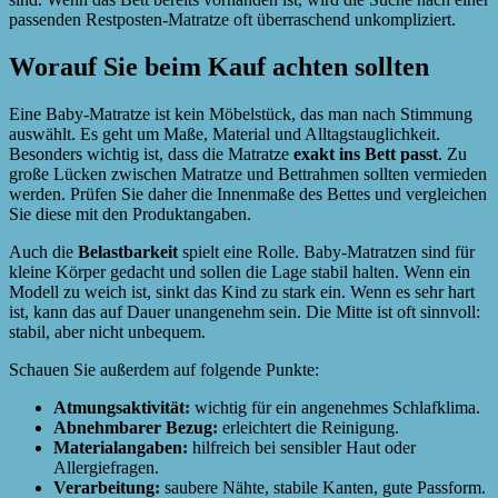
passenden Restposten-Matratze oft überraschend unkompliziert.
Worauf Sie beim Kauf achten sollten
Eine Baby-Matratze ist kein Möbelstück, das man nach Stimmung
auswählt. Es geht um Maße, Material und Alltagstauglichkeit.
Besonders wichtig ist, dass die Matratze
exakt ins Bett passt
. Zu
große Lücken zwischen Matratze und Bettrahmen sollten vermieden
werden. Prüfen Sie daher die Innenmaße des Bettes und vergleichen
Sie diese mit den Produktangaben.
Auch die
Belastbarkeit
spielt eine Rolle. Baby-Matratzen sind für
kleine Körper gedacht und sollen die Lage stabil halten. Wenn ein
Modell zu weich ist, sinkt das Kind zu stark ein. Wenn es sehr hart
ist, kann das auf Dauer unangenehm sein. Die Mitte ist oft sinnvoll:
stabil, aber nicht unbequem.
Schauen Sie außerdem auf folgende Punkte:
Atmungsaktivität:
wichtig für ein angenehmes Schlafklima.
Abnehmbarer Bezug:
erleichtert die Reinigung.
Materialangaben:
hilfreich bei sensibler Haut oder
Allergiefragen.
Verarbeitung:
saubere Nähte, stabile Kanten, gute Passform.