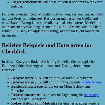
Liegeeigenschaften:
eher fest, mittelfest oder mit zwei Seiten
nutzbar.
Falls Sie zwischen zwei Modellen schwanken, vergleichen Sie nicht
nur den Preis. Ein günstiger Restposten mit passender Größe und
waschbarem Bezug kann sinnvoller sein als ein teureres Modell mit
unpraktischer Ausstattung. Achten Sie auf die Details, die im Alltag
zählen. Ein Babyschlafplatz soll ruhig, sicher und leicht sauber zu
halten sein.
Beliebte Beispiele und Unterarten im
Überblick
In dieser Kategorie finden Sie häufig Modelle, die auf typische
Familienbedürfnisse zugeschnitten sind. Dazu gehören zum
Beispiel:
Babymatratze 60 x 120 cm
für klassische Babybetten
Babymatratze 70 x 140 cm
für mitwachsende
Kinderbetten
Beistellbettmatratze
für die ersten Monate direkt am
Elternbett
Reisebettmatratze
als praktische Ergänzung für
unterwegs
oder bei den Großeltern
Kokos-Kaltschaum-Matratze
für eine feste, ausgewogene