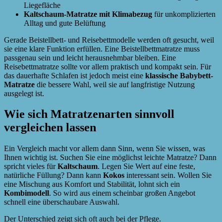
Liegefläche
Kaltschaum-Matratze mit Klimabezug
für unkomplizierten
Alltag und gute Belüftung
Gerade Beistellbett- und Reisebettmodelle werden oft gesucht, weil
sie eine klare Funktion erfüllen. Eine Beistellbettmatratze muss
passgenau sein und leicht herausnehmbar bleiben. Eine
Reisebettmatratze sollte vor allem praktisch und kompakt sein. Für
das dauerhafte Schlafen ist jedoch meist eine
klassische Babybett-
Matratze
die bessere Wahl, weil sie auf langfristige Nutzung
ausgelegt ist.
Wie sich Matratzenarten sinnvoll
vergleichen lassen
Ein Vergleich macht vor allem dann Sinn, wenn Sie wissen, was
Ihnen wichtig ist. Suchen Sie eine möglichst leichte Matratze? Dann
spricht vieles für
Kaltschaum
. Legen Sie Wert auf eine feste,
natürliche Füllung? Dann kann
Kokos
interessant sein. Wollen Sie
eine Mischung aus Komfort und Stabilität, lohnt sich ein
Kombimodell
. So wird aus einem scheinbar großen Angebot
schnell eine überschaubare Auswahl.
Der Unterschied zeigt sich oft auch bei der Pflege.