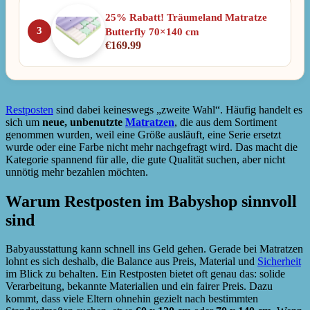
25% Rabatt! Träumeland Matratze
3
Butterfly 70×140 cm
€
169.99
Restposten
sind dabei keineswegs „zweite Wahl“. Häufig handelt es
sich um
neue, unbenutzte
Matratzen
, die aus dem Sortiment
genommen wurden, weil eine Größe ausläuft, eine Serie ersetzt
wurde oder eine Farbe nicht mehr nachgefragt wird. Das macht die
Kategorie spannend für alle, die gute Qualität suchen, aber nicht
unnötig mehr bezahlen möchten.
Warum Restposten im Babyshop sinnvoll
sind
Babyausstattung kann schnell ins Geld gehen. Gerade bei Matratzen
lohnt es sich deshalb, die Balance aus Preis, Material und
Sicherheit
im Blick zu behalten. Ein Restposten bietet oft genau das: solide
Verarbeitung, bekannte Materialien und ein fairer Preis. Dazu
kommt, dass viele Eltern ohnehin gezielt nach bestimmten