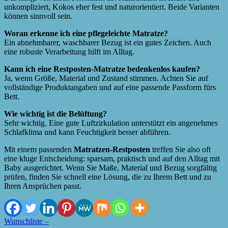
unkompliziert, Kokos eher fest und naturorientiert. Beide Varianten
können sinnvoll sein.
Woran erkenne ich eine pflegeleichte Matratze?
Ein abnehmbarer, waschbarer Bezug ist ein gutes Zeichen. Auch
eine robuste Verarbeitung hilft im Alltag.
Kann ich eine Restposten-Matratze bedenkenlos kaufen?
Ja, wenn Größe, Material und Zustand stimmen. Achten Sie auf
vollständige Produktangaben und auf eine passende Passform fürs
Bett.
Wie wichtig ist die Belüftung?
Sehr wichtig. Eine gute Luftzirkulation unterstützt ein angenehmes
Schlafklima und kann Feuchtigkeit besser abführen.
Mit einem passenden
Matratzen-Restposten
treffen Sie also oft
eine kluge Entscheidung: sparsam, praktisch und auf den Alltag mit
Baby ausgerichtet. Wenn Sie Maße, Material und Bezug sorgfältig
prüfen, finden Sie schnell eine Lösung, die zu Ihrem Bett und zu
Ihren Ansprüchen passt.
Wunschliste –