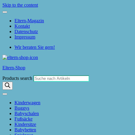
Skip to the content
Eltern-Magazin
Kontakt
Datenschutz
Impressum
Wir beraten Sie gern!
Eltern-Shop
Products search
Kinderwagen
Buggys
Babyschalen
Fußsäcke
Kindersitze
Babybetten