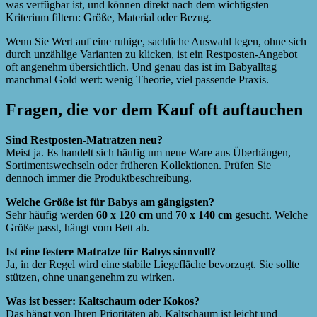
was verfügbar ist, und können direkt nach dem wichtigsten
Kriterium filtern: Größe, Material oder Bezug.
Wenn Sie Wert auf eine ruhige, sachliche Auswahl legen, ohne sich
durch unzählige Varianten zu klicken, ist ein Restposten-Angebot
oft angenehm übersichtlich. Und genau das ist im Babyalltag
manchmal Gold wert: wenig Theorie, viel passende Praxis.
Fragen, die vor dem Kauf oft auftauchen
Sind Restposten-Matratzen neu?
Meist ja. Es handelt sich häufig um neue Ware aus Überhängen,
Sortimentswechseln oder früheren Kollektionen. Prüfen Sie
dennoch immer die Produktbeschreibung.
Welche Größe ist für Babys am gängigsten?
Sehr häufig werden
60 x 120 cm
und
70 x 140 cm
gesucht. Welche
Größe passt, hängt vom Bett ab.
Ist eine festere Matratze für Babys sinnvoll?
Ja, in der Regel wird eine stabile Liegefläche bevorzugt. Sie sollte
stützen, ohne unangenehm zu wirken.
Was ist besser: Kaltschaum oder Kokos?
Das hängt von Ihren Prioritäten ab. Kaltschaum ist leicht und