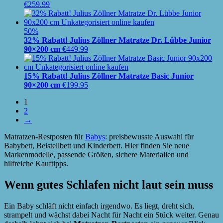
€
259.99
50%
32% Rabatt! Julius Zöllner Matratze Dr. Lübbe Junior
90×200 cm
€
449.99
15% Rabatt! Julius Zöllner Matratze Basic Junior
90×200 cm
€
199.95
1
2
→
Matratzen-Restposten für
Babys
: preisbewusste Auswahl für
Babybett, Beistellbett und Kinderbett. Hier finden Sie neue
Markenmodelle, passende Größen, sichere Materialien und
hilfreiche Kauftipps.
Wenn gutes Schlafen nicht laut sein muss
Ein Baby schläft nicht einfach irgendwo. Es liegt, dreht sich,
strampelt und wächst dabei Nacht für Nacht ein Stück weiter. Genau