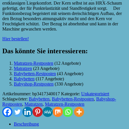
erstklassigen Liegekomfort. Der Kern selbst ist aus HRX-Schaum
gefertigt, der für Punktelastizität und Standfestigkeit sorgt. Der
Funktionsbezug begeistert mit seinem dreischichtigen Aufbau, der
den Bezug besonders atmungsaktiv macht und den Kern vor
Feuchtigkeit schützt. Der Bezug ist abnehmbar und kann in der
Maschine gewaschen werden.
Hier bestellen!
Das könnte Sie interessieren:
Matratzen-Restposten
(12 Angebote)
Matratzen
(23 Angebote)
Babybetten-Restposten
(43 Angebote)
Babybetten
(117 Angebote)
Babyshop-Restposten
(330 Angebote)
Artikelnummer:
bp3417340017
Kategorie:
Unkategorisiert
Schlagwörter:
Babybetten
,
Babybetten-Restposten
,
Babyshop-
Restposten
,
Matratzen
,
Matratzen-Restposten
Beschreibung