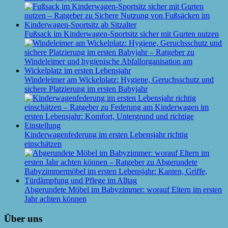
Fußsack im Kinderwagen-Sportsitz sicher mit Gurten nutzen
Windeleimer am Wickelplatz: Hygiene, Geruchsschutz und
sichere Platzierung im ersten Babyjahr
Kinderwagenfederung im ersten Lebensjahr richtig
einschätzen
Abgerundete Möbel im Babyzimmer: worauf Eltern im ersten
Jahr achten können
Über uns