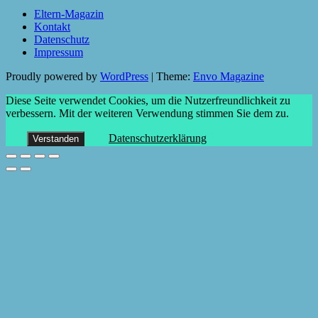
Eltern-Magazin
Kontakt
Datenschutz
Impressum
Proudly powered by
WordPress
|
Theme:
Envo Magazine
Diese Seite verwendet Cookies, um die Nutzerfreundlichkeit zu
verbessern. Mit der weiteren Verwendung stimmen Sie dem zu.
Datenschutzerklärung
Verstanden