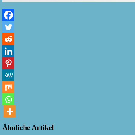
Ähnliche Artikel