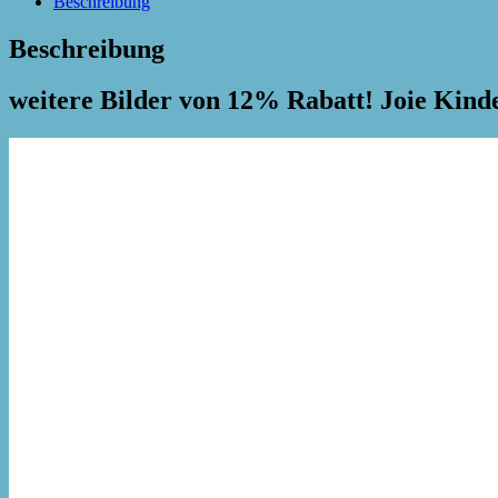
Beschreibung
Beschreibung
weitere Bilder von 12% Rabatt! Joie Kind