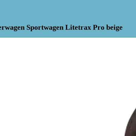
erwagen Sportwagen Litetrax Pro beige