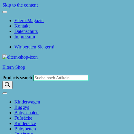
Skip to the content
Eltern-Magazin
Kontakt
Datenschutz
Impressum
Wir beraten Sie gern!
Eltern-Shop
Products search
Kinderwagen
Buggys
Babyschalen
Fußsäcke
Kindersitze
Babybetten