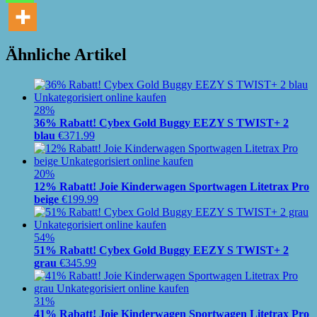
Ähnliche Artikel
28%
36% Rabatt! Cybex Gold Buggy EEZY S TWIST+ 2
blau
€
371.99
20%
12% Rabatt! Joie Kinderwagen Sportwagen Litetrax Pro
beige
€
199.99
54%
51% Rabatt! Cybex Gold Buggy EEZY S TWIST+ 2
grau
€
345.99
31%
41% Rabatt! Joie Kinderwagen Sportwagen Litetrax Pro