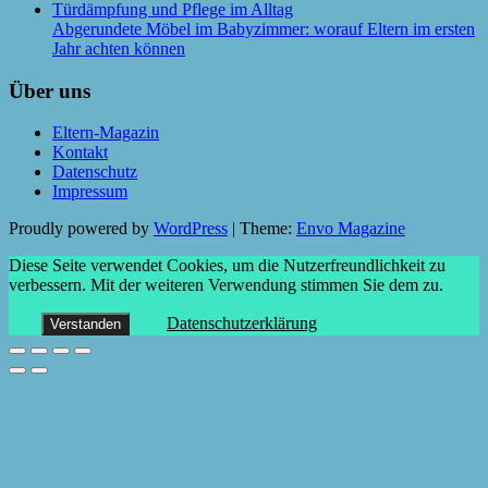
Abgerundete Möbel im Babyzimmer: worauf Eltern im ersten
Jahr achten können
Über uns
Eltern-Magazin
Kontakt
Datenschutz
Impressum
Proudly powered by
WordPress
|
Theme:
Envo Magazine
Diese Seite verwendet Cookies, um die Nutzerfreundlichkeit zu
verbessern. Mit der weiteren Verwendung stimmen Sie dem zu.
Datenschutzerklärung
Verstanden