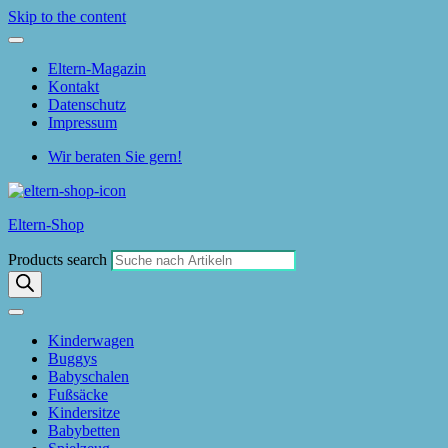
Skip to the content
Eltern-Magazin
Kontakt
Datenschutz
Impressum
Wir beraten Sie gern!
Eltern-Shop
Products search
Kinderwagen
Buggys
Babyschalen
Fußsäcke
Kindersitze
Babybetten