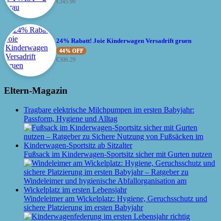
€
345.99
24% Rabatt! Joie Kinderwagen Versadrift gruen
44% OFF
€
306.29
Eltern-Magazin
Tragbare elektrische Milchpumpen im ersten Babyjahr:
Passform, Hygiene und Alltag
Fußsack im Kinderwagen-Sportsitz sicher mit Gurten nutzen
Windeleimer am Wickelplatz: Hygiene, Geruchsschutz und
sichere Platzierung im ersten Babyjahr