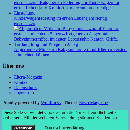
Kinderwagenfederung im ersten Lebensjahr richtig
einschätzen
Abgerundete Möbel im Babyzimmer: worauf Eltern im ersten
Jahr achten können
Über uns
Eltern-Magazin
Kontakt
Datenschutz
Impressum
Proudly powered by
WordPress
|
Theme:
Envo Magazine
Diese Seite verwendet Cookies, um die Nutzerfreundlichkeit zu
verbessern. Mit der weiteren Verwendung stimmen Sie dem zu.
Datenschutzerklärung
Verstanden