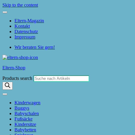
Skip to the content
Eltern-Magazin
Kontakt
Datenschutz
Impressum
Wir beraten Sie gern!
Eltern-Shop
Products search
Kinderwagen
Buggys
Babyschalen
Fußsäcke
Kindersitze
Babybetten