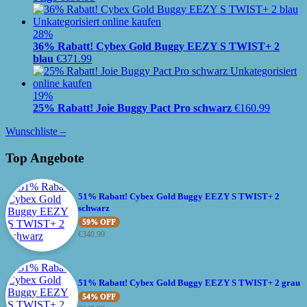
28%
36% Rabatt! Cybex Gold Buggy EEZY S TWIST+ 2
blau
€
371.99
19%
25% Rabatt! Joie Buggy Pact Pro schwarz
€
160.99
Wunschliste –
Top Angebote
51% Rabatt! Cybex Gold Buggy EEZY S TWIST+ 2
schwarz
59% OFF
€
340.99
51% Rabatt! Cybex Gold Buggy EEZY S TWIST+ 2 grau
54% OFF