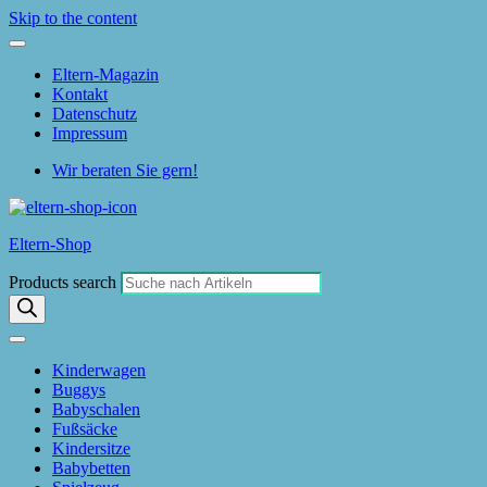
Skip to the content
Eltern-Magazin
Kontakt
Datenschutz
Impressum
Wir beraten Sie gern!
Eltern-Shop
Products search
Kinderwagen
Buggys
Babyschalen
Fußsäcke
Kindersitze
Babybetten