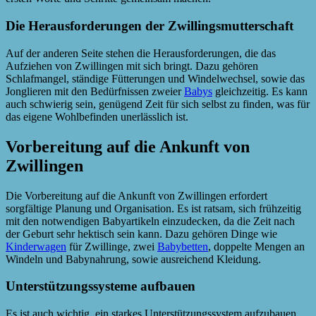
Die Herausforderungen der Zwillingsmutterschaft
Auf der anderen Seite stehen die Herausforderungen, die das
Aufziehen von Zwillingen mit sich bringt. Dazu gehören
Schlafmangel, ständige Fütterungen und Windelwechsel, sowie das
Jonglieren mit den Bedürfnissen zweier
Babys
gleichzeitig. Es kann
auch schwierig sein, genügend Zeit für sich selbst zu finden, was für
das eigene Wohlbefinden unerlässlich ist.
Vorbereitung auf die Ankunft von
Zwillingen
Die Vorbereitung auf die Ankunft von Zwillingen erfordert
sorgfältige Planung und Organisation. Es ist ratsam, sich frühzeitig
mit den notwendigen Babyartikeln einzudecken, da die Zeit nach
der Geburt sehr hektisch sein kann. Dazu gehören Dinge wie
Kinderwagen
für Zwillinge, zwei
Babybetten
, doppelte Mengen an
Windeln und Babynahrung, sowie ausreichend Kleidung.
Unterstützungssysteme aufbauen
Es ist auch wichtig, ein starkes Unterstützungssystem aufzubauen.