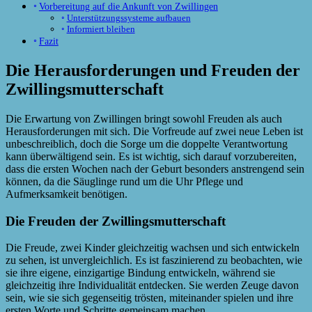
Vorbereitung auf die Ankunft von Zwillingen
Unterstützungssysteme aufbauen
Informiert bleiben
Fazit
Die Herausforderungen und Freuden der
Zwillingsmutterschaft
Die Erwartung von Zwillingen bringt sowohl Freuden als auch
Herausforderungen mit sich. Die Vorfreude auf zwei neue Leben ist
unbeschreiblich, doch die Sorge um die doppelte Verantwortung
kann überwältigend sein. Es ist wichtig, sich darauf vorzubereiten,
dass die ersten Wochen nach der Geburt besonders anstrengend sein
können, da die Säuglinge rund um die Uhr Pflege und
Aufmerksamkeit benötigen.
Die Freuden der Zwillingsmutterschaft
Die Freude, zwei Kinder gleichzeitig wachsen und sich entwickeln
zu sehen, ist unvergleichlich. Es ist faszinierend zu beobachten, wie
sie ihre eigene, einzigartige Bindung entwickeln, während sie
gleichzeitig ihre Individualität entdecken. Sie werden Zeuge davon
sein, wie sie sich gegenseitig trösten, miteinander spielen und ihre
ersten Worte und Schritte gemeinsam machen.