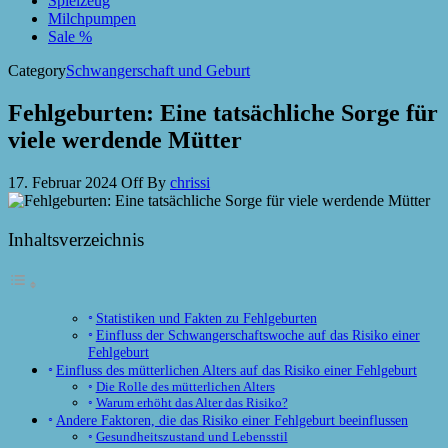
Spielzeug
Milchpumpen
Sale %
Category
Schwangerschaft und Geburt
Fehlgeburten: Eine tatsächliche Sorge für
viele werdende Mütter
17. Februar 2024
Off
By
chrissi
Inhaltsverzeichnis
Statistiken und Fakten zu Fehlgeburten
Einfluss der Schwangerschaftswoche auf das Risiko einer
Fehlgeburt
Einfluss des mütterlichen Alters auf das Risiko einer Fehlgeburt
Die Rolle des mütterlichen Alters
Warum erhöht das Alter das Risiko?
Andere Faktoren, die das Risiko einer Fehlgeburt beeinflussen
Gesundheitszustand und Lebensstil