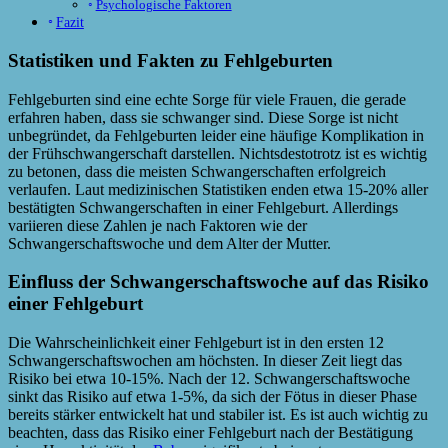
Psychologische Faktoren
Fazit
Statistiken und Fakten zu Fehlgeburten
Fehlgeburten sind eine echte Sorge für viele Frauen, die gerade
erfahren haben, dass sie schwanger sind. Diese Sorge ist nicht
unbegründet, da Fehlgeburten leider eine häufige Komplikation in
der Frühschwangerschaft darstellen. Nichtsdestotrotz ist es wichtig
zu betonen, dass die meisten Schwangerschaften erfolgreich
verlaufen. Laut medizinischen Statistiken enden etwa 15-20% aller
bestätigten Schwangerschaften in einer Fehlgeburt. Allerdings
variieren diese Zahlen je nach Faktoren wie der
Schwangerschaftswoche und dem Alter der Mutter.
Einfluss der Schwangerschaftswoche auf das Risiko
einer Fehlgeburt
Die Wahrscheinlichkeit einer Fehlgeburt ist in den ersten 12
Schwangerschaftswochen am höchsten. In dieser Zeit liegt das
Risiko bei etwa 10-15%. Nach der 12. Schwangerschaftswoche
sinkt das Risiko auf etwa 1-5%, da sich der Fötus in dieser Phase
bereits stärker entwickelt hat und stabiler ist. Es ist auch wichtig zu
beachten, dass das Risiko einer Fehlgeburt nach der Bestätigung