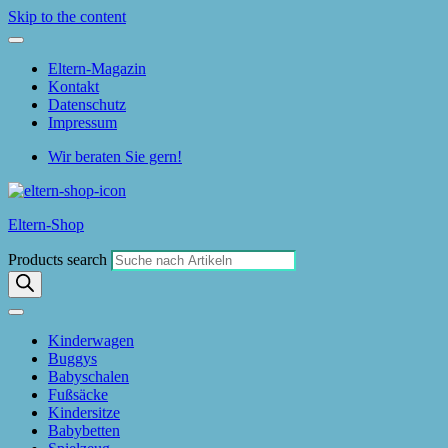
Skip to the content
Eltern-Magazin
Kontakt
Datenschutz
Impressum
Wir beraten Sie gern!
Eltern-Shop
Products search
Kinderwagen
Buggys
Babyschalen
Fußsäcke
Kindersitze
Babybetten