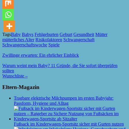
Tags
Baby
Babys
Fehlgeburten
Geburt
Gesundheit
Mütter
mütterliches Alter
Risikofaktoren
Schwangerschaft
Schwangerschaftswoche
Spiele
Zwillinge erwarten: Ein ehrlicher Einblick
Warum weint mein Baby? 11 Gründe, die Sie sofort überprüfen
sollten
Wunschliste –
Eltern-Magazin
Tragbare elektrische Milchpumpen im ersten Babyjahr:
Passform, Hygiene und Alltag
Fußsack im Kinderwagen-Sportsitz sicher mit Gurten nutzen