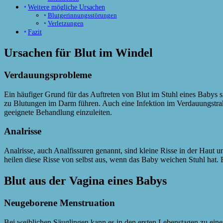
Weitere mögliche Ursachen
Blutgerinnungsstörungen
Verletzungen
Fazit
Ursachen für Blut im Windel
Verdauungsprobleme
Ein häufiger Grund für das Auftreten von Blut im Stuhl eines Babys 
zu Blutungen im Darm führen. Auch eine Infektion im Verdauungstrakt 
geeignete Behandlung einzuleiten.
Analrisse
Analrisse, auch Analfissuren genannt, sind kleine Risse in der Haut 
heilen diese Risse von selbst aus, wenn das Baby weichen Stuhl hat. E
Blut aus der Vagina eines Babys
Neugeborene Menstruation
Bei weiblichen Säuglingen kann es in den ersten Lebenstagen zu ei