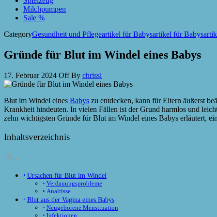
Spielzeug
Milchpumpen
Sale %
Category
Gesundheit und Pflegeartikel für Babysartikel für Babysarti
Gründe für Blut im Windel eines Babys
17. Februar 2024
Off
By
chrissi
Blut im Windel eines
Babys
zu entdecken, kann für Eltern äußerst beän
Krankheit hindeuten. In vielen Fällen ist der Grund harmlos und leich
zehn wichtigsten Gründe für Blut im Windel eines Babys erläutert, ei
Inhaltsverzeichnis
Ursachen für Blut im Windel
Verdauungsprobleme
Analrisse
Blut aus der Vagina eines Babys
Neugeborene Menstruation
Infektionen