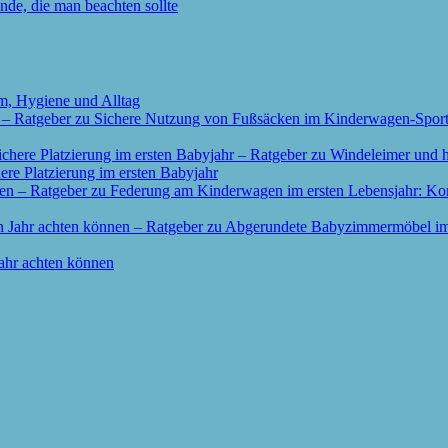
de, die man beachten sollte
m, Hygiene und Alltag
re Platzierung im ersten Babyjahr
ahr achten können