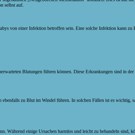
n selbst auf.
bys von einer Infektion betroffen sein. Eine solche Infektion kann zu 
erwarteten Blutungen führen können. Diese Erkrankungen sind in der R
enfalls zu Blut im Windel führen. In solchen Fällen ist es wichtig, sa
nn. Während einige Ursachen harmlos und leicht zu behandeln sind, kön