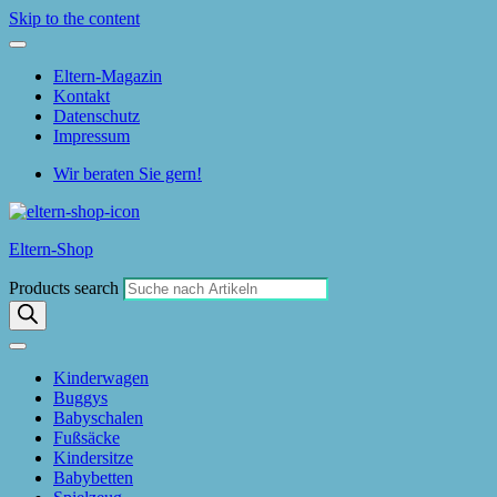
Skip to the content
Eltern-Magazin
Kontakt
Datenschutz
Impressum
Wir beraten Sie gern!
Eltern-Shop
Products search
Kinderwagen
Buggys
Babyschalen
Fußsäcke
Kindersitze
Babybetten