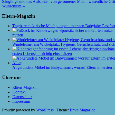
Säuglinge und das Aufstoßen von geronnener Milch: wesentliche Grün
Wunschliste –
Eltern-Magazin
Tragbare elektrische Milchpumpen im ersten Babyjahr: Passfor
nutzen
Windeleimer am Wickelplatz: Hygiene, Geruchsschutz und siche
ersten Lebensjahr richtig einschätzen
Abgerundete Möbel im Babyzimmer: worauf Eltern im ersten J
Über uns
Eltern-Magazin
Kontakt
Datenschutz
Impressum
Proudly powered by
WordPress
|
Theme:
Envo Magazine