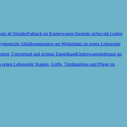
Fußsack im Kinderwagen-Sportsitz sicher mit Gurten
Kinderwagenfederung im