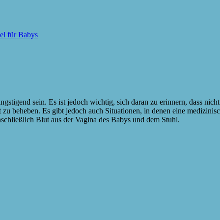
kel für Babys
gstigend sein. Es ist jedoch wichtig, sich daran zu erinnern, dass nicht
t zu beheben. Es gibt jedoch auch Situationen, in denen eine medizinisc
nschließlich Blut aus der Vagina des Babys und dem Stuhl.