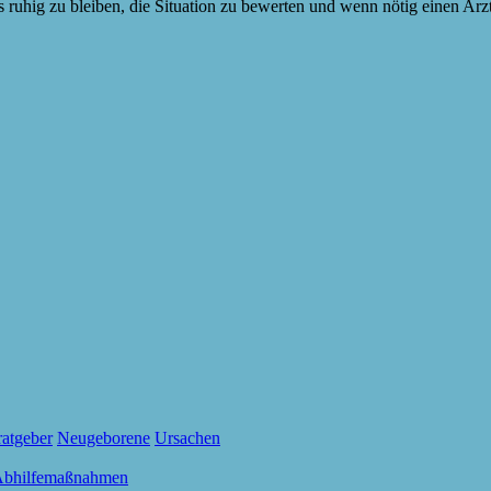
 ruhig zu bleiben, die Situation zu bewerten und wenn nötig einen Arz
ratgeber
Neugeborene
Ursachen
 Abhilfemaßnahmen