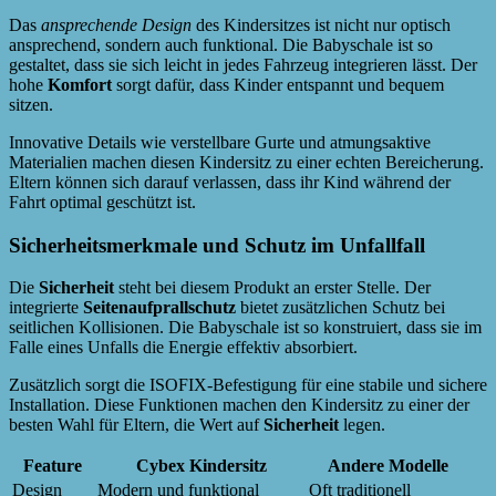
Das
ansprechende Design
des Kindersitzes ist nicht nur optisch
ansprechend, sondern auch funktional. Die Babyschale ist so
gestaltet, dass sie sich leicht in jedes Fahrzeug integrieren lässt. Der
hohe
Komfort
sorgt dafür, dass Kinder entspannt und bequem
sitzen.
Innovative Details wie verstellbare Gurte und atmungsaktive
Materialien machen diesen Kindersitz zu einer echten Bereicherung.
Eltern können sich darauf verlassen, dass ihr Kind während der
Fahrt optimal geschützt ist.
Sicherheitsmerkmale und Schutz im Unfallfall
Die
Sicherheit
steht bei diesem Produkt an erster Stelle. Der
integrierte
Seitenaufprallschutz
bietet zusätzlichen Schutz bei
seitlichen Kollisionen. Die Babyschale ist so konstruiert, dass sie im
Falle eines Unfalls die Energie effektiv absorbiert.
Zusätzlich sorgt die ISOFIX-Befestigung für eine stabile und sichere
Installation. Diese Funktionen machen den Kindersitz zu einer der
besten Wahl für Eltern, die Wert auf
Sicherheit
legen.
Feature
Cybex Kindersitz
Andere Modelle
Design
Modern und funktional
Oft traditionell