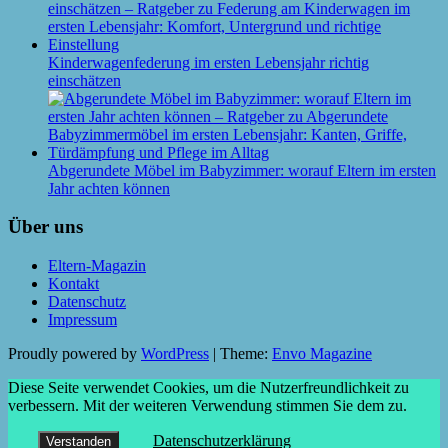
Kinderwagenfederung im ersten Lebensjahr richtig
einschätzen
Abgerundete Möbel im Babyzimmer: worauf Eltern im ersten
Jahr achten können
Über uns
Eltern-Magazin
Kontakt
Datenschutz
Impressum
Proudly powered by
WordPress
|
Theme:
Envo Magazine
Diese Seite verwendet Cookies, um die Nutzerfreundlichkeit zu
verbessern. Mit der weiteren Verwendung stimmen Sie dem zu.
Datenschutzerklärung
Verstanden