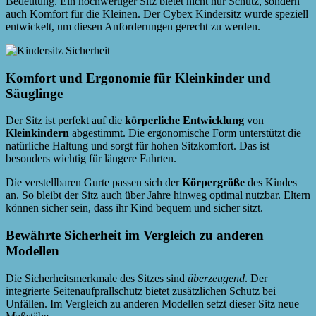
Bedeutung. Ein hochwertiger Sitz bietet nicht nur Schutz, sondern
auch Komfort für die Kleinen. Der Cybex Kindersitz wurde speziell
entwickelt, um diesen Anforderungen gerecht zu werden.
Komfort und Ergonomie für Kleinkinder und
Säuglinge
Der Sitz ist perfekt auf die
körperliche Entwicklung
von
Kleinkindern
abgestimmt. Die ergonomische Form unterstützt die
natürliche Haltung und sorgt für hohen Sitzkomfort. Das ist
besonders wichtig für längere Fahrten.
Die verstellbaren Gurte passen sich der
Körpergröße
des Kindes
an. So bleibt der Sitz auch über Jahre hinweg optimal nutzbar. Eltern
können sicher sein, dass ihr Kind bequem und sicher sitzt.
Bewährte Sicherheit im Vergleich zu anderen
Modellen
Die Sicherheitsmerkmale des Sitzes sind
überzeugend
. Der
integrierte Seitenaufprallschutz bietet zusätzlichen Schutz bei
Unfällen. Im Vergleich zu anderen Modellen setzt dieser Sitz neue