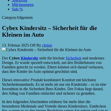
Spielzeug
Milchpumpen
Sale %
Category
Allgemein
Cybex Kindersitz – Sicherheit für die
Kleinen im Auto
13. Februar 2025
Off
By
chrissi
Der
Cybex
Kindersitz
steht für höchste
Sicherheit
und modernes
Design. Er wurde speziell entwickelt, um den Bedürfnissen von
Familien gerecht zu werden. Eltern können sich darauf verlassen,
dass ihre Kinder im Auto optimal geschützt sind.
Dieses
innovative Produkt
kombiniert Komfort mit höchsten
Sicherheitsstandards. Es ist mehr als nur ein Kindersitz – es ist eine
Investition in die Sicherheit Ihres Kindes. Der Fokus liegt darauf,
den Alltag von Familien einfacher und sicherer zu gestalten.
In den folgenden Abschnitten erfahren Sie mehr über die
besonderen Merkmale und Vorteile dieses Kindersitzes. Entdecken
Sie, warum er zu den besten Produkten seiner Art gehört und wie er