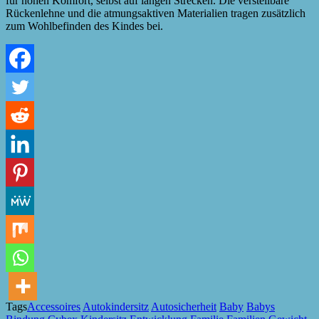
für hohen Komfort, selbst auf langen Strecken. Die verstellbare
Rückenlehne und die atmungsaktiven Materialien tragen zusätzlich
zum Wohlbefinden des Kindes bei.
Tags
Accessoires
Autokindersitz
Autosicherheit
Baby
Babys