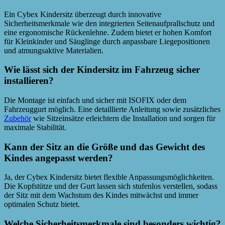
Ein Cybex Kindersitz überzeugt durch innovative
Sicherheitsmerkmale wie den integrierten Seitenaufprallschutz und
eine ergonomische Rückenlehne. Zudem bietet er hohen Komfort
für Kleinkinder und Säuglinge durch anpassbare Liegepositionen
und atmungsaktive Materialien.
Wie lässt sich der Kindersitz im Fahrzeug sicher
installieren?
Die Montage ist einfach und sicher mit ISOFIX oder dem
Fahrzeuggurt möglich. Eine detaillierte Anleitung sowie zusätzliches
Zubehör
wie Sitzeinsätze erleichtern die Installation und sorgen für
maximale Stabilität.
Kann der Sitz an die Größe und das Gewicht des
Kindes angepasst werden?
Ja, der Cybex Kindersitz bietet flexible Anpassungsmöglichkeiten.
Die Kopfstütze und der Gurt lassen sich stufenlos verstellen, sodass
der Sitz mit dem Wachstum des Kindes mitwächst und immer
optimalen Schutz bietet.
Welche Sicherheitsmerkmale sind besonders wichtig?