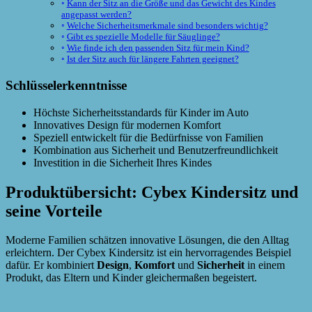
Kann der Sitz an die Größe und das Gewicht des Kindes
angepasst werden?
Welche Sicherheitsmerkmale sind besonders wichtig?
Gibt es spezielle Modelle für Säuglinge?
Wie finde ich den passenden Sitz für mein Kind?
Ist der Sitz auch für längere Fahrten geeignet?
Schlüsselerkenntnisse
Höchste Sicherheitsstandards für Kinder im Auto
Innovatives Design für modernen Komfort
Speziell entwickelt für die Bedürfnisse von Familien
Kombination aus Sicherheit und Benutzerfreundlichkeit
Investition in die Sicherheit Ihres Kindes
Produktübersicht: Cybex Kindersitz und
seine Vorteile
Moderne Familien schätzen innovative Lösungen, die den Alltag
erleichtern. Der Cybex Kindersitz ist ein hervorragendes Beispiel
dafür. Er kombiniert
Design
,
Komfort
und
Sicherheit
in einem
Produkt, das Eltern und Kinder gleichermaßen begeistert.