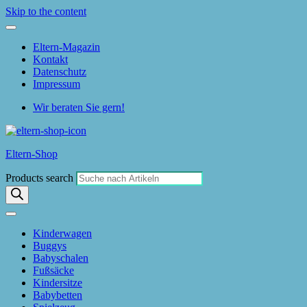
Skip to the content
Eltern-Magazin
Kontakt
Datenschutz
Impressum
Wir beraten Sie gern!
Eltern-Shop
Products search
Kinderwagen
Buggys
Babyschalen
Fußsäcke
Kindersitze
Babybetten