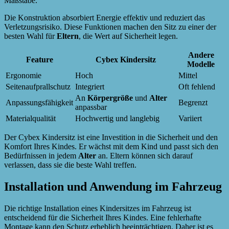
Maßstäbe.
Die Konstruktion absorbiert Energie effektiv und reduziert das
Verletzungsrisiko. Diese Funktionen machen den Sitz zu einer der
besten Wahl für
Eltern
, die Wert auf Sicherheit legen.
Andere
Feature
Cybex Kindersitz
Modelle
Ergonomie
Hoch
Mittel
Seitenaufprallschutz
Integriert
Oft fehlend
An
Körpergröße
und
Alter
Anpassungsfähigkeit
Begrenzt
anpassbar
Materialqualität
Hochwertig und langlebig
Variiert
Der Cybex Kindersitz ist eine Investition in die Sicherheit und den
Komfort Ihres Kindes. Er wächst mit dem Kind und passt sich den
Bedürfnissen in jedem
Alter
an. Eltern können sich darauf
verlassen, dass sie die beste Wahl treffen.
Installation und Anwendung im Fahrzeug
Die richtige Installation eines Kindersitzes im Fahrzeug ist
entscheidend für die Sicherheit Ihres Kindes. Eine fehlerhafte
Montage kann den Schutz erheblich beeinträchtigen. Daher ist es