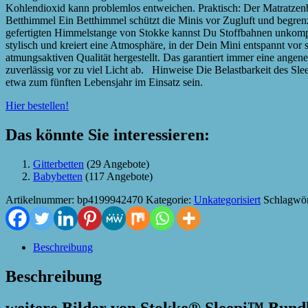
Kohlendioxid kann problemlos entweichen. Praktisch: Der Matratzen
Betthimmel Ein Betthimmel schützt die Minis vor Zugluft und begren
gefertigten Himmelstange von Stokke kannst Du Stoffbahnen unkompl
stylisch und kreiert eine Atmosphäre, in der Dein Mini entspannt vo
atmungsaktiven Qualität hergestellt. Das garantiert immer eine ange
zuverlässig vor zu viel Licht ab. Hinweise Die Belastbarkeit des Sle
etwa zum fünften Lebensjahr im Einsatz sein.
Hier bestellen!
Das könnte Sie interessieren:
Gitterbetten
(29 Angebote)
Babybetten
(117 Angebote)
Artikelnummer:
bp4199942470
Kategorie:
Unkategorisiert
Schlagwör
Beschreibung
Beschreibung