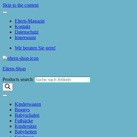
Skip to the content
Eltern-Magazin
Kontakt
Datenschutz
Impressum
Wir beraten Sie gern!
Eltern-Shop
Products search
Kinderwagen
Buggys
Babyschalen
Fußsäcke
Kindersitze
Babybetten