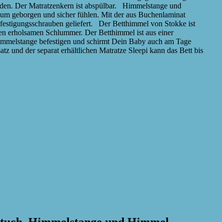
rden. Der Matratzenkern ist abspülbar. Himmelstange und
dum geborgen und sicher fühlen. Mit der aus Buchenlaminat
festigungsschrauben geliefert. Der Betthimmel von Stokke ist
nen erholsamen Schlummer. Der Betthimmel ist aus einer
r Himmelstange befestigen und schirmt Dein Baby auch am Tage
tz und der separat erhältlichen Matratze Sleepi kann das Bett bis