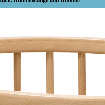
tttuch, Himmelstange und Himmel