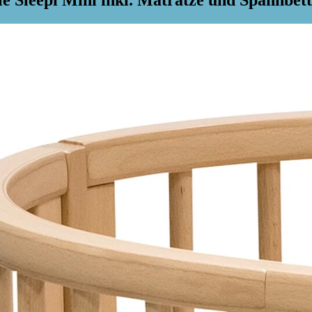
le Sleepi Mini inkl. Matratze und Spannbe