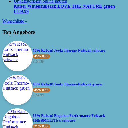
Kaiser Winterfußsack LOVE THE NATURE gruen
€
189.99
Wunschliste –
Top Angebote
45% Rabatt! Joolz Thermo-Fußsack schwarz
45% OFF
€
154.99
45% Rabatt! Joolz Thermo-Fußsack gruen
45% OFF
€
154.99
22% Rabatt! Bugaboo Performance Fußsack
THERMOLITE® schwarz
21% OFF