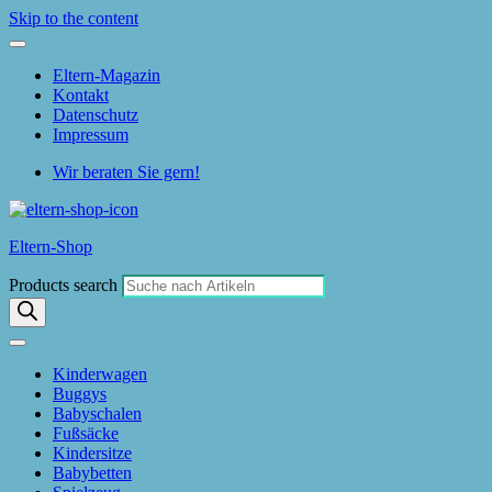
Skip to the content
Eltern-Magazin
Kontakt
Datenschutz
Impressum
Wir beraten Sie gern!
Eltern-Shop
Products search
Kinderwagen
Buggys
Babyschalen
Fußsäcke
Kindersitze
Babybetten