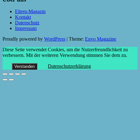
Eltern-Magazin
Kontakt
Datenschutz
Impressum
Proudly powered by
WordPress
|
Theme:
Envo Magazine
Diese Seite verwendet Cookies, um die Nutzerfreundlichkeit zu
verbessern. Mit der weiteren Verwendung stimmen Sie dem zu.
Datenschutzerklärung
Verstanden