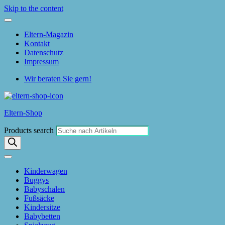
Skip to the content
Eltern-Magazin
Kontakt
Datenschutz
Impressum
Wir beraten Sie gern!
Eltern-Shop
Products search
Kinderwagen
Buggys
Babyschalen
Fußsäcke
Kindersitze
Babybetten