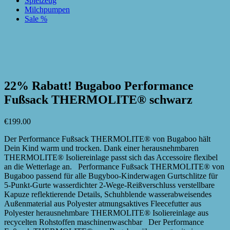
Spielzeug
Milchpumpen
Sale %
zur Wunschliste hinzufügen
zur Wunschliste hinzufügen
22% Rabatt! Bugaboo Performance
Fußsack THERMOLITE® schwarz
€
199.00
Der Performance Fußsack THERMOLITE® von Bugaboo hält
Dein Kind warm und trocken. Dank einer herausnehmbaren
THERMOLITE® Isoliereinlage passt sich das Accessoire flexibel
an die Wetterlage an. Performance Fußsack THERMOLITE® von
Bugaboo passend für alle Bugyboo-Kinderwagen Gurtschlitze für
5-Punkt-Gurte wasserdichter 2-Wege-Reißverschluss verstellbare
Kapuze reflektierende Details, Schuhblende wasserabweisendes
Außenmaterial aus Polyester atmungsaktives Fleecefutter aus
Polyester herausnehmbare THERMOLITE® Isoliereinlage aus
recycelten Rohstoffen maschinenwaschbar Der Performance