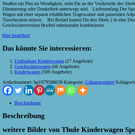
Straßen ein Plus an Wendigkeit, steht Dir an der Vorderseite des Sl
Dämmerung oder Dunkelheit unterwegs seid. Lieferumfang Der Spor
Wagen mit einer separat erhältlichen Tragewanne und passenden Adpat
Travelsystem nutzen. Bei Bedarf kannst Du den Sleek 2 in eine Duo-Va
Geschwisterversion flexibel miteinander kombinieren.
Hier bestellen!
Das könnte Sie interessieren:
Umbaubare Kinderwagen
(27 Angebote)
Geschwisterwagen
(66 Angebote)
Kinderwagen
(509 Angebote)
Artikelnummer:
bp1979588039
Kategorie:
Unkategorisiert
Schlagwör
Beschreibung
Beschreibung
weitere Bilder von Thule Kinderwagen Sp