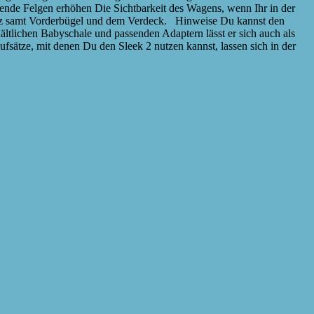
rende Felgen erhöhen Die Sichtbarkeit des Wagens, wenn Ihr in der
tz samt Vorderbügel und dem Verdeck. Hinweise Du kannst den
ltlichen Babyschale und passenden Adaptern lässt er sich auch als
fsätze, mit denen Du den Sleek 2 nutzen kannst, lassen sich in der