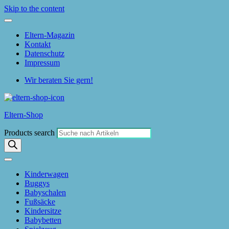
Skip to the content
Eltern-Magazin
Kontakt
Datenschutz
Impressum
Wir beraten Sie gern!
Eltern-Shop
Products search
Kinderwagen
Buggys
Babyschalen
Fußsäcke
Kindersitze
Babybetten