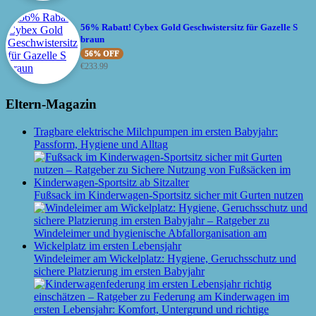
56% Rabatt! Cybex Gold Geschwistersitz für Gazelle S
braun
56% OFF
€
233.99
Eltern-Magazin
Tragbare elektrische Milchpumpen im ersten Babyjahr:
Passform, Hygiene und Alltag
Fußsack im Kinderwagen-Sportsitz sicher mit Gurten nutzen
Windeleimer am Wickelplatz: Hygiene, Geruchsschutz und
sichere Platzierung im ersten Babyjahr