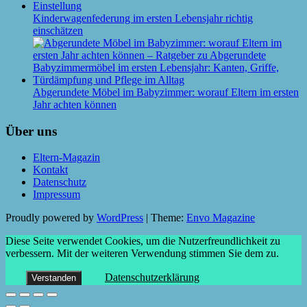
Kinderwagenfederung im ersten Lebensjahr richtig
einschätzen
Abgerundete Möbel im Babyzimmer: worauf Eltern im ersten
Jahr achten können
Über uns
Eltern-Magazin
Kontakt
Datenschutz
Impressum
Proudly powered by
WordPress
|
Theme:
Envo Magazine
Diese Seite verwendet Cookies, um die Nutzerfreundlichkeit zu
verbessern. Mit der weiteren Verwendung stimmen Sie dem zu.
Datenschutzerklärung
Verstanden