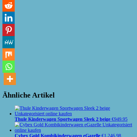
Ähnliche Artikel
Thule Kinderwagen Sportwagen Sleek 2 beige
€
949.95
Cybex Gold Kombikinderwagen eGazelle
€
1,246.98