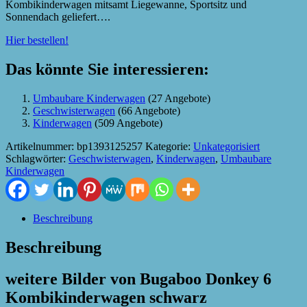
Kombikinderwagen mitsamt Liegewanne, Sportsitz und
Sonnendach geliefert….
Hier bestellen!
Das könnte Sie interessieren:
Umbaubare Kinderwagen
(27 Angebote)
Geschwisterwagen
(66 Angebote)
Kinderwagen
(509 Angebote)
Artikelnummer:
bp1393125257
Kategorie:
Unkategorisiert
Schlagwörter:
Geschwisterwagen
,
Kinderwagen
,
Umbaubare
Kinderwagen
Beschreibung
Beschreibung
weitere Bilder von Bugaboo Donkey 6
Kombikinderwagen schwarz