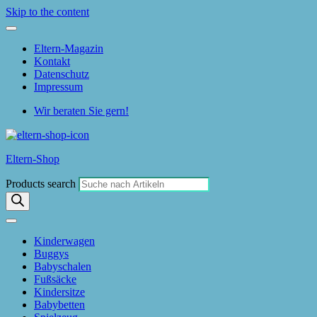
Skip to the content
Eltern-Magazin
Kontakt
Datenschutz
Impressum
Wir beraten Sie gern!
Eltern-Shop
Products search
Kinderwagen
Buggys
Babyschalen
Fußsäcke
Kindersitze
Babybetten