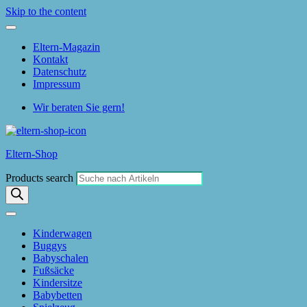
Skip to the content
Eltern-Magazin
Kontakt
Datenschutz
Impressum
Wir beraten Sie gern!
Eltern-Shop
Products search
Kinderwagen
Buggys
Babyschalen
Fußsäcke
Kindersitze
Babybetten