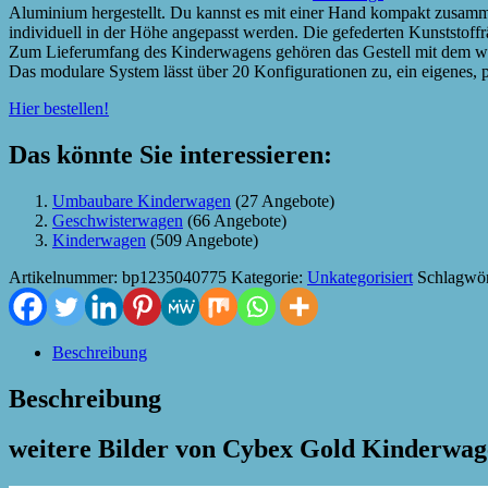
Aluminium hergestellt. Du kannst es mit einer Hand kompakt zusammen
individuell in der Höhe angepasst werden. Die gefederten Kunststoffr
Zum Lieferumfang des Kinderwagens gehören das Gestell mit dem we
Das modulare System lässt über 20 Konfigurationen zu, ein eigenes, 
Hier bestellen!
Das könnte Sie interessieren:
Umbaubare Kinderwagen
(27 Angebote)
Geschwisterwagen
(66 Angebote)
Kinderwagen
(509 Angebote)
Artikelnummer:
bp1235040775
Kategorie:
Unkategorisiert
Schlagwör
Beschreibung
Beschreibung
weitere Bilder von Cybex Gold Kinderwag