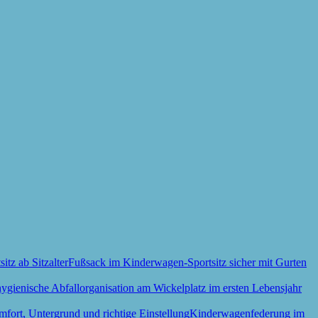
Fußsack im Kinderwagen-Sportsitz sicher mit Gurten
Kinderwagenfederung im