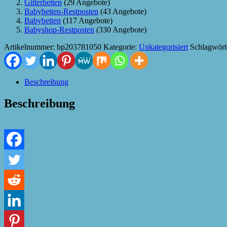
Gitterbetten
(29 Angebote)
Babybetten-Restposten
(43 Angebote)
Babybetten
(117 Angebote)
Babyshop-Restposten
(330 Angebote)
Artikelnummer:
bp203781050
Kategorie:
Unkategorisiert
Schlagwört
Beschreibung
Beschreibung