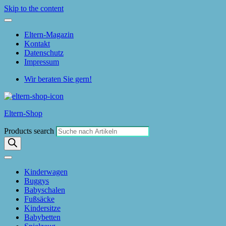
Skip to the content
Eltern-Magazin
Kontakt
Datenschutz
Impressum
Wir beraten Sie gern!
Eltern-Shop
Products search
Kinderwagen
Buggys
Babyschalen
Fußsäcke
Kindersitze
Babybetten