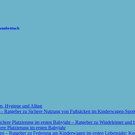
annbetttuch
m, Hygiene und Alltag
re Platzierung im ersten Babyjahr