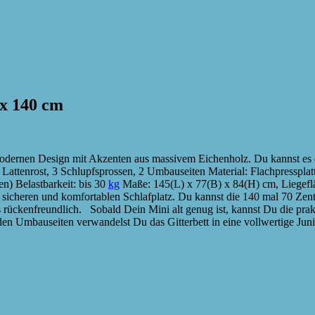
 x 140 cm
dernen Design mit Akzenten aus massivem Eichenholz. Du kannst es er
 Lattenrost, 3 Schlupfsprossen, 2 Umbauseiten Material: Flachpressp
n) Belastbarkeit: bis 30
kg
Maße: 145(L) x 77(B) x 84(H) cm, Liegefl
 sicheren und komfortablen Schlafplatz. Du kannst die 140 mal 70 Zent
rückenfreundlich. Sobald Dein Mini alt genug ist, kannst Du die prak
den Umbauseiten verwandelst Du das Gitterbett in eine vollwertige Juni