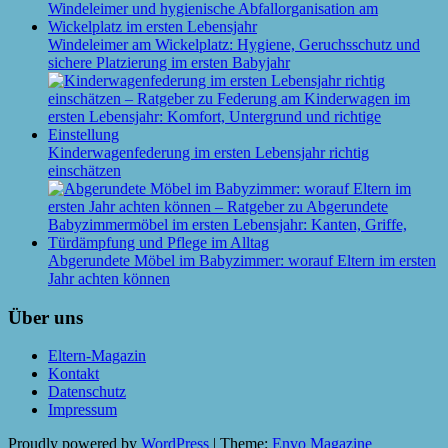
Windeleimer am Wickelplatz: Hygiene, Geruchsschutz und
sichere Platzierung im ersten Babyjahr
Kinderwagenfederung im ersten Lebensjahr richtig
einschätzen
Abgerundete Möbel im Babyzimmer: worauf Eltern im ersten
Jahr achten können
Über uns
Eltern-Magazin
Kontakt
Datenschutz
Impressum
Proudly powered by
WordPress
|
Theme:
Envo Magazine