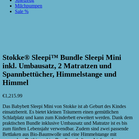
Spielzeug
Milchpumpen
Sale %
zur Wunschliste hinzufügen
zur Wunschliste hinzufügen
Stokke® Sleepi™ Bundle Sleepi Mini
inkl. Umbausatz, 2 Matratzen und
Spannbettücher, Himmelstange und
Himmel
€
1,215.99
Das Babybett Sleepi Mini von Stokke ist ab Geburt des Kindes
einsatzbereit. Es bietet kleinen Träumern einen gemütlichen
Schlafplatz und kann zum Kinderbett erweitert werden. Dank dem
praktischen Bundle inklusive Umbausatz und Matratze ist es bis
zum fünften Lebensjahr verwendbar. Zudem sind zwei passende
Bettlaken aus Bio-Baumwolle und eine Himmelstange mit