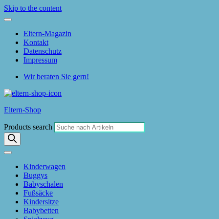
Skip to the content
Eltern-Magazin
Kontakt
Datenschutz
Impressum
Wir beraten Sie gern!
Eltern-Shop
Products search
Kinderwagen
Buggys
Babyschalen
Fußsäcke
Kindersitze
Babybetten