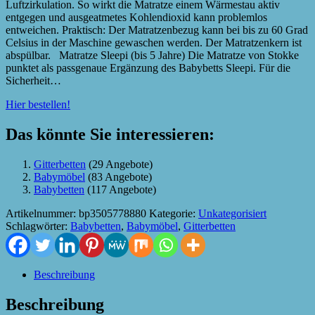
Luftzirkulation. So wirkt die Matratze einem Wärmestau aktiv
entgegen und ausgeatmetes Kohlendioxid kann problemlos
entweichen. Praktisch: Der Matratzenbezug kann bei bis zu 60 Grad
Celsius in der Maschine gewaschen werden. Der Matratzenkern ist
abspülbar. Matratze Sleepi (bis 5 Jahre) Die Matratze von Stokke
punktet als passgenaue Ergänzung des Babybetts Sleepi. Für die
Sicherheit…
Hier bestellen!
Das könnte Sie interessieren:
Gitterbetten
(29 Angebote)
Babymöbel
(83 Angebote)
Babybetten
(117 Angebote)
Artikelnummer:
bp3505778880
Kategorie:
Unkategorisiert
Schlagwörter:
Babybetten
,
Babymöbel
,
Gitterbetten
Beschreibung
Beschreibung