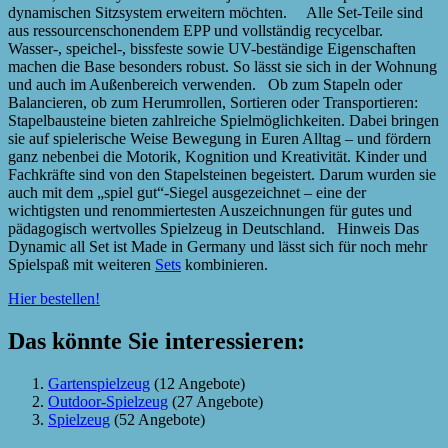
dynamischen Sitzsystem erweitern möchten. Alle Set-Teile sind
aus ressourcenschonendem EPP und vollständig recycelbar.
Wasser-, speichel-, bissfeste sowie UV-beständige Eigenschaften
machen die Base besonders robust. So lässt sie sich in der Wohnung
und auch im Außenbereich verwenden. Ob zum Stapeln oder
Balancieren, ob zum Herumrollen, Sortieren oder Transportieren:
Stapelbausteine bieten zahlreiche Spielmöglichkeiten. Dabei bringen
sie auf spielerische Weise Bewegung in Euren Alltag – und fördern
ganz nebenbei die Motorik, Kognition und Kreativität. Kinder und
Fachkräfte sind von den Stapelsteinen begeistert. Darum wurden sie
auch mit dem „spiel gut“-Siegel ausgezeichnet – eine der
wichtigsten und renommiertesten Auszeichnungen für gutes und
pädagogisch wertvolles Spielzeug in Deutschland. Hinweis Das
Dynamic all Set ist Made in Germany und lässt sich für noch mehr
Spielspaß mit weiteren
Sets
kombinieren.
Hier bestellen!
Das könnte Sie interessieren:
Gartenspielzeug
(12 Angebote)
Outdoor-Spielzeug
(27 Angebote)
Spielzeug
(52 Angebote)