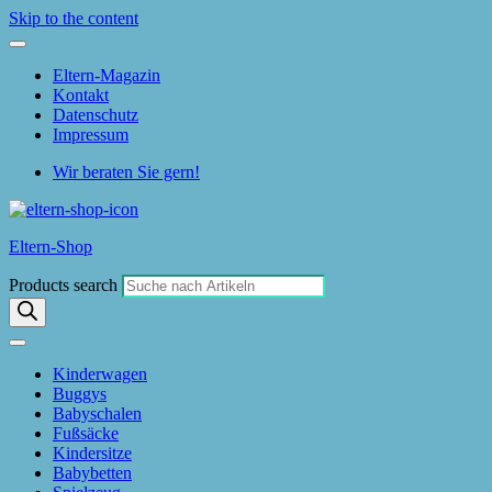
Skip to the content
Eltern-Magazin
Kontakt
Datenschutz
Impressum
Wir beraten Sie gern!
Eltern-Shop
Products search
Kinderwagen
Buggys
Babyschalen
Fußsäcke
Kindersitze
Babybetten