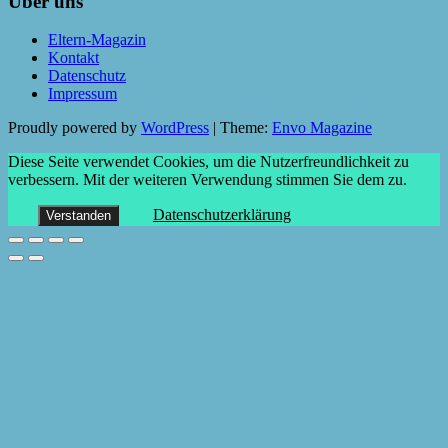
Über uns
Eltern-Magazin
Kontakt
Datenschutz
Impressum
Proudly powered by
WordPress
|
Theme:
Envo Magazine
Diese Seite verwendet Cookies, um die Nutzerfreundlichkeit zu
verbessern. Mit der weiteren Verwendung stimmen Sie dem zu.
Datenschutzerklärung
Verstanden