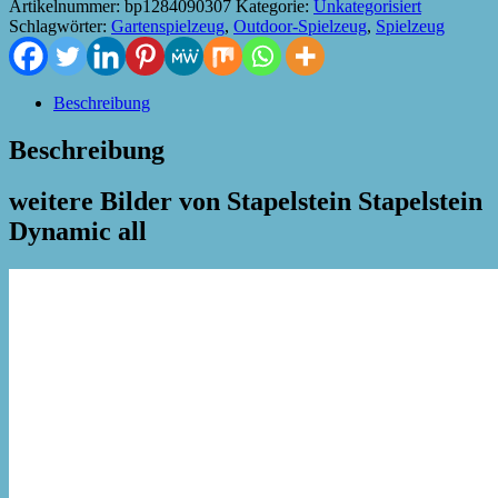
Artikelnummer:
bp1284090307
Kategorie:
Unkategorisiert
Schlagwörter:
Gartenspielzeug
,
Outdoor-Spielzeug
,
Spielzeug
Beschreibung
Beschreibung
weitere Bilder von Stapelstein Stapelstein
Dynamic all