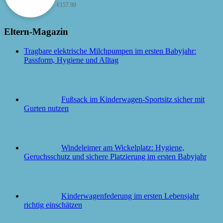
€
157.99
Eltern-Magazin
Tragbare elektrische Milchpumpen im ersten Babyjahr:
Passform, Hygiene und Alltag
Fußsack im Kinderwagen-Sportsitz sicher mit
Gurten nutzen
Windeleimer am Wickelplatz: Hygiene,
Geruchsschutz und sichere Platzierung im ersten Babyjahr
Kinderwagenfederung im ersten Lebensjahr
richtig einschätzen