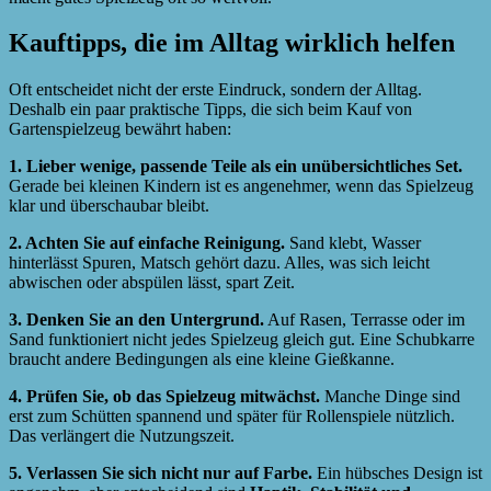
Kauftipps, die im Alltag wirklich helfen
Oft entscheidet nicht der erste Eindruck, sondern der Alltag.
Deshalb ein paar praktische Tipps, die sich beim Kauf von
Gartenspielzeug bewährt haben:
1. Lieber wenige, passende Teile als ein unübersichtliches Set.
Gerade bei kleinen Kindern ist es angenehmer, wenn das Spielzeug
klar und überschaubar bleibt.
2. Achten Sie auf einfache Reinigung.
Sand klebt, Wasser
hinterlässt Spuren, Matsch gehört dazu. Alles, was sich leicht
abwischen oder abspülen lässt, spart Zeit.
3. Denken Sie an den Untergrund.
Auf Rasen, Terrasse oder im
Sand funktioniert nicht jedes Spielzeug gleich gut. Eine Schubkarre
braucht andere Bedingungen als eine kleine Gießkanne.
4. Prüfen Sie, ob das Spielzeug mitwächst.
Manche Dinge sind
erst zum Schütten spannend und später für Rollenspiele nützlich.
Das verlängert die Nutzungszeit.
5. Verlassen Sie sich nicht nur auf Farbe.
Ein hübsches Design ist