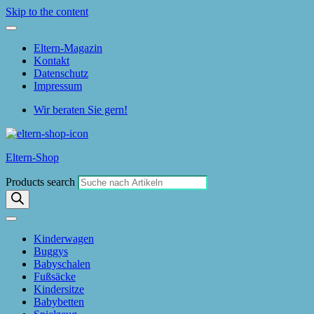
Skip to the content
Eltern-Magazin
Kontakt
Datenschutz
Impressum
Wir beraten Sie gern!
Eltern-Shop
Products search
Kinderwagen
Buggys
Babyschalen
Fußsäcke
Kindersitze
Babybetten