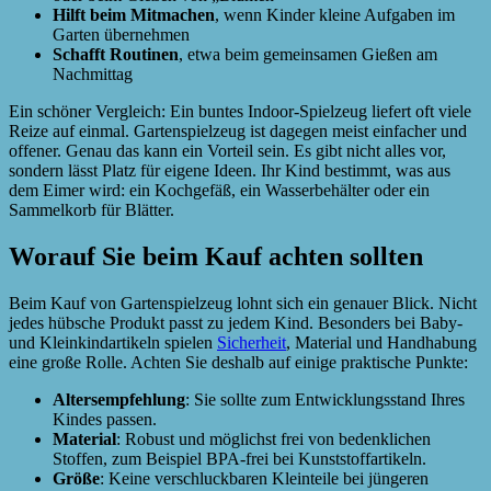
Hilft beim Mitmachen
, wenn Kinder kleine Aufgaben im
Garten übernehmen
Schafft Routinen
, etwa beim gemeinsamen Gießen am
Nachmittag
Ein schöner Vergleich: Ein buntes Indoor-Spielzeug liefert oft viele
Reize auf einmal. Gartenspielzeug ist dagegen meist einfacher und
offener. Genau das kann ein Vorteil sein. Es gibt nicht alles vor,
sondern lässt Platz für eigene Ideen. Ihr Kind bestimmt, was aus
dem Eimer wird: ein Kochgefäß, ein Wasserbehälter oder ein
Sammelkorb für Blätter.
Worauf Sie beim Kauf achten sollten
Beim Kauf von Gartenspielzeug lohnt sich ein genauer Blick. Nicht
jedes hübsche Produkt passt zu jedem Kind. Besonders bei Baby-
und Kleinkindartikeln spielen
Sicherheit
, Material und Handhabung
eine große Rolle. Achten Sie deshalb auf einige praktische Punkte:
Altersempfehlung
: Sie sollte zum Entwicklungsstand Ihres
Kindes passen.
Material
: Robust und möglichst frei von bedenklichen
Stoffen, zum Beispiel BPA-frei bei Kunststoffartikeln.
Größe
: Keine verschluckbaren Kleinteile bei jüngeren