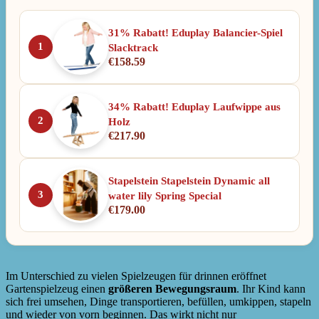
31% Rabatt! Eduplay Balancier-Spiel
1
Slacktrack
€
158.59
34% Rabatt! Eduplay Laufwippe aus
2
Holz
€
217.90
Stapelstein Stapelstein Dynamic all
3
water lily Spring Special
€
179.00
Im Unterschied zu vielen Spielzeugen für drinnen eröffnet
Gartenspielzeug einen
größeren Bewegungsraum
. Ihr Kind kann
sich frei umsehen, Dinge transportieren, befüllen, umkippen, stapeln
und wieder von vorn beginnen. Das wirkt nicht nur