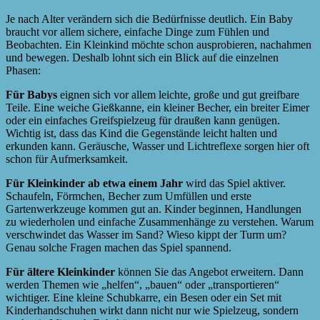
Je nach Alter verändern sich die Bedürfnisse deutlich. Ein Baby
braucht vor allem sichere, einfache Dinge zum Fühlen und
Beobachten. Ein Kleinkind möchte schon ausprobieren, nachahmen
und bewegen. Deshalb lohnt sich ein Blick auf die einzelnen
Phasen:
Für Babys
eignen sich vor allem leichte, große und gut greifbare
Teile. Eine weiche Gießkanne, ein kleiner Becher, ein breiter Eimer
oder ein einfaches Greifspielzeug für draußen kann genügen.
Wichtig ist, dass das Kind die Gegenstände leicht halten und
erkunden kann. Geräusche, Wasser und Lichtreflexe sorgen hier oft
schon für Aufmerksamkeit.
Für Kleinkinder ab etwa einem Jahr
wird das Spiel aktiver.
Schaufeln, Förmchen, Becher zum Umfüllen und erste
Gartenwerkzeuge kommen gut an. Kinder beginnen, Handlungen
zu wiederholen und einfache Zusammenhänge zu verstehen. Warum
verschwindet das Wasser im Sand? Wieso kippt der Turm um?
Genau solche Fragen machen das Spiel spannend.
Für ältere Kleinkinder
können Sie das Angebot erweitern. Dann
werden Themen wie „helfen“, „bauen“ oder „transportieren“
wichtiger. Eine kleine Schubkarre, ein Besen oder ein Set mit
Kinderhandschuhen wirkt dann nicht nur wie Spielzeug, sondern