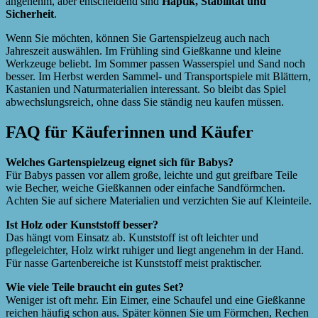
angenehm, aber entscheidend sind
Haptik, Stabilität und
Sicherheit
.
Wenn Sie möchten, können Sie Gartenspielzeug auch nach
Jahreszeit auswählen. Im Frühling sind Gießkanne und kleine
Werkzeuge beliebt. Im Sommer passen Wasserspiel und Sand noch
besser. Im Herbst werden Sammel- und Transportspiele mit Blättern,
Kastanien und Naturmaterialien interessant. So bleibt das Spiel
abwechslungsreich, ohne dass Sie ständig neu kaufen müssen.
FAQ für Käuferinnen und Käufer
Welches Gartenspielzeug eignet sich für Babys?
Für Babys passen vor allem große, leichte und gut greifbare Teile
wie Becher, weiche Gießkannen oder einfache Sandförmchen.
Achten Sie auf sichere Materialien und verzichten Sie auf Kleinteile.
Ist Holz oder Kunststoff besser?
Das hängt vom Einsatz ab. Kunststoff ist oft leichter und
pflegeleichter, Holz wirkt ruhiger und liegt angenehm in der Hand.
Für nasse Gartenbereiche ist Kunststoff meist praktischer.
Wie viele Teile braucht ein gutes Set?
Weniger ist oft mehr. Ein Eimer, eine Schaufel und eine Gießkanne
reichen häufig schon aus. Später können Sie um Förmchen, Rechen