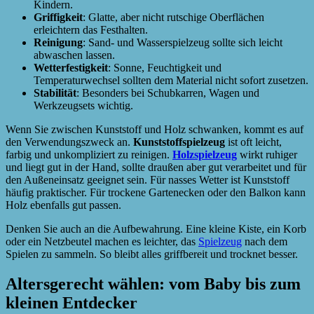
Kindern.
Griffigkeit
: Glatte, aber nicht rutschige Oberflächen
erleichtern das Festhalten.
Reinigung
: Sand- und Wasserspielzeug sollte sich leicht
abwaschen lassen.
Wetterfestigkeit
: Sonne, Feuchtigkeit und
Temperaturwechsel sollten dem Material nicht sofort zusetzen.
Stabilität
: Besonders bei Schubkarren, Wagen und
Werkzeugsets wichtig.
Wenn Sie zwischen Kunststoff und Holz schwanken, kommt es auf
den Verwendungszweck an.
Kunststoffspielzeug
ist oft leicht,
farbig und unkompliziert zu reinigen.
Holzspielzeug
wirkt ruhiger
und liegt gut in der Hand, sollte draußen aber gut verarbeitet und für
den Außeneinsatz geeignet sein. Für nasses Wetter ist Kunststoff
häufig praktischer. Für trockene Gartenecken oder den Balkon kann
Holz ebenfalls gut passen.
Denken Sie auch an die Aufbewahrung. Eine kleine Kiste, ein Korb
oder ein Netzbeutel machen es leichter, das
Spielzeug
nach dem
Spielen zu sammeln. So bleibt alles griffbereit und trocknet besser.
Altersgerecht wählen: vom Baby bis zum
kleinen Entdecker