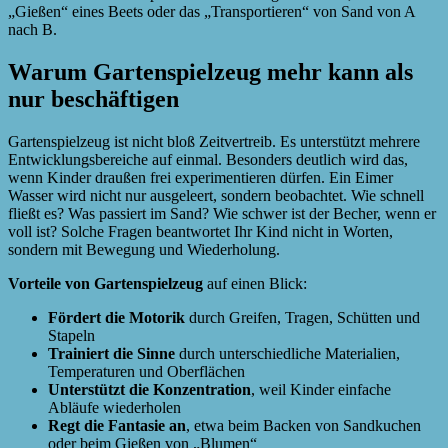
„Gießen“ eines Beets oder das „Transportieren“ von Sand von A
nach B.
Warum Gartenspielzeug mehr kann als
nur beschäftigen
Gartenspielzeug ist nicht bloß Zeitvertreib. Es unterstützt mehrere
Entwicklungsbereiche auf einmal. Besonders deutlich wird das,
wenn Kinder draußen frei experimentieren dürfen. Ein Eimer
Wasser wird nicht nur ausgeleert, sondern beobachtet. Wie schnell
fließt es? Was passiert im Sand? Wie schwer ist der Becher, wenn er
voll ist? Solche Fragen beantwortet Ihr Kind nicht in Worten,
sondern mit Bewegung und Wiederholung.
Vorteile von Gartenspielzeug
auf einen Blick:
Fördert die Motorik
durch Greifen, Tragen, Schütten und
Stapeln
Trainiert die Sinne
durch unterschiedliche Materialien,
Temperaturen und Oberflächen
Unterstützt die Konzentration
, weil Kinder einfache
Abläufe wiederholen
Regt die Fantasie an
, etwa beim Backen von Sandkuchen
oder beim Gießen von „Blumen“