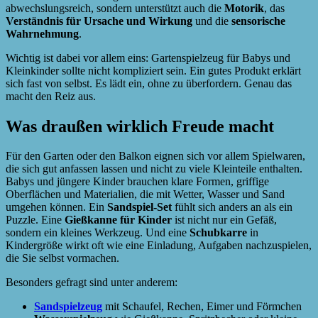
abwechslungsreich, sondern unterstützt auch die
Motorik
, das
Verständnis für Ursache und Wirkung
und die
sensorische
Wahrnehmung
.
Wichtig ist dabei vor allem eins: Gartenspielzeug für Babys und
Kleinkinder sollte nicht kompliziert sein. Ein gutes Produkt erklärt
sich fast von selbst. Es lädt ein, ohne zu überfordern. Genau das
macht den Reiz aus.
Was draußen wirklich Freude macht
Für den Garten oder den Balkon eignen sich vor allem Spielwaren,
die sich gut anfassen lassen und nicht zu viele Kleinteile enthalten.
Babys und jüngere Kinder brauchen klare Formen, griffige
Oberflächen und Materialien, die mit Wetter, Wasser und Sand
umgehen können. Ein
Sandspiel-Set
fühlt sich anders an als ein
Puzzle. Eine
Gießkanne für Kinder
ist nicht nur ein Gefäß,
sondern ein kleines Werkzeug. Und eine
Schubkarre
in
Kindergröße wirkt oft wie eine Einladung, Aufgaben nachzuspielen,
die Sie selbst vormachen.
Besonders gefragt sind unter anderem:
Sandspielzeug
mit Schaufel, Rechen, Eimer und Förmchen