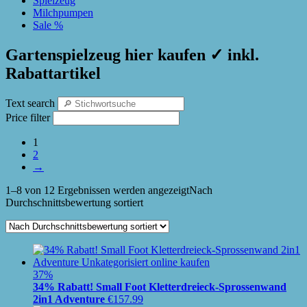
Spielzeug
Milchpumpen
Sale %
Gartenspielzeug hier kaufen ✓ inkl.
Rabattartikel
Text search
Price filter
1
2
→
1–8 von 12 Ergebnissen werden angezeigt
Nach
Durchschnittsbewertung sortiert
37%
34% Rabatt! Small Foot Kletterdreieck-Sprossenwand
2in1 Adventure
€
157.99