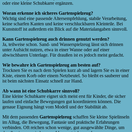
oder eine kleine Schubkarre ergänzen.
Woran erkenne ich sicheres Gartenspielzeug?
Wichtig sind eine passende Altersempfehlung, stabile Verarbeitung,
keine scharfen Kanten und keine verschluckbaren Kleinteile. Bei
Kunststoff ist außerdem ein Blick auf die Materialangaben sinnvoll.
Kann Gartenspielzeug auch drinnen genutzt werden?
Ja, teilweise schon. Sand- und Wasserspielzeug lässt sich drinnen
unter Aufsicht nutzen, etwa in einer Wanne oder auf einer
abwischbaren Unterlage. Für draußen ist es jedoch meist gedacht.
Wie bewahre ich Gartenspielzeug am besten auf?
Trocknen Sie es nach dem Spielen kurz ab und lagern Sie es in einer
Kiste, einem Korb oder einem Netzbeutel. So bleibt es sauberer und
ist beim nächsten Einsatz schnell zur Hand.
Ab wann ist eine Schubkarre sinnvoll?
Eine kleine Schubkarre eignet sich meist erst für Kinder, die sicher
laufen und einfache Bewegungen gut koordinieren können. Die
genaue Eignung hängt vom Modell und der Stabilität ab.
Mit dem passenden
Gartenspielzeug
schaffen Sie kleine Spielinseln
im Alltag, die Bewegung, Fantasie und praktische Erfahrungen
verbinden. Oft reichen schon wenige, gut ausgewählte Dinge, um