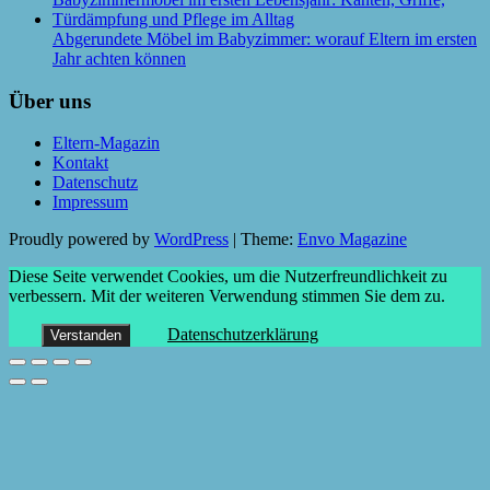
Abgerundete Möbel im Babyzimmer: worauf Eltern im ersten
Jahr achten können
Über uns
Eltern-Magazin
Kontakt
Datenschutz
Impressum
Proudly powered by
WordPress
|
Theme:
Envo Magazine
Diese Seite verwendet Cookies, um die Nutzerfreundlichkeit zu
verbessern. Mit der weiteren Verwendung stimmen Sie dem zu.
Datenschutzerklärung
Verstanden