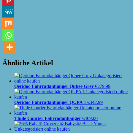
Ähnliche Artikel
Qeridoo Fahrradanhänger Qubee Grey
€
279.99
Qeridoo Fahrradanhänger QUPA 1
€
342.99
Thule Courier Fahrradanhänger
€
469.00