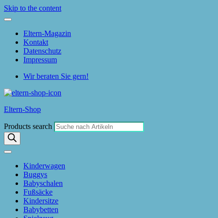
Skip to the content
Eltern-Magazin
Kontakt
Datenschutz
Impressum
Wir beraten Sie gern!
Eltern-Shop
Products search
Kinderwagen
Buggys
Babyschalen
Fußsäcke
Kindersitze
Babybetten