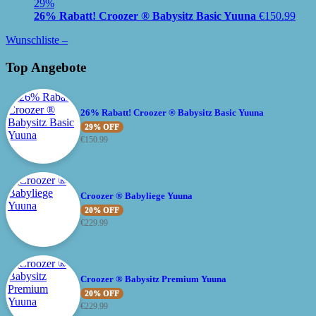
29%
26% Rabatt! Croozer ® Babysitz Basic Yuuna
€
150.99
Wunschliste –
Top Angebote
26% Rabatt! Croozer ® Babysitz Basic Yuuna
29% OFF
€
150.99
Croozer ® Babyliege Yuuna
20% OFF
€
229.99
Croozer ® Babysitz Premium Yuuna
20% OFF
€
229.99