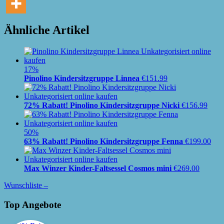
Ähnliche Artikel
17%
Pinolino Kindersitzgruppe Linnea
€
151.99
72% Rabatt! Pinolino Kindersitzgruppe Nicki
€
156.99
50%
63% Rabatt! Pinolino Kindersitzgruppe Fenna
€
199.00
Max Winzer Kinder-Faltsessel Cosmos mini
€
269.00
Wunschliste –
Top Angebote