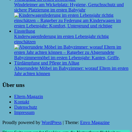
Windeleimer am Wickelplatz: Hygiene, Geruchsschutz und
sichere Platzierung im ersten Babyjahr
Kinderwagenfederung im ersten Lebensjahr richtig
einschätzen
Abgerundete Möbel im Babyzimmer: worauf Eltern im ersten
Jahr achten können
Über uns
Eltern-Magazin
Kontakt
Datenschutz
Impressum
Proudly powered by
WordPress
|
Theme:
Envo Magazine