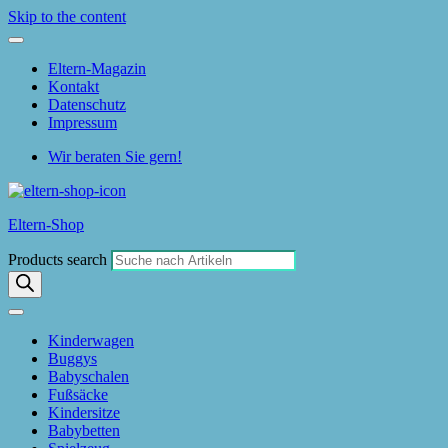
Skip to the content
Eltern-Magazin
Kontakt
Datenschutz
Impressum
Wir beraten Sie gern!
Eltern-Shop
Products search
Kinderwagen
Buggys
Babyschalen
Fußsäcke
Kindersitze
Babybetten