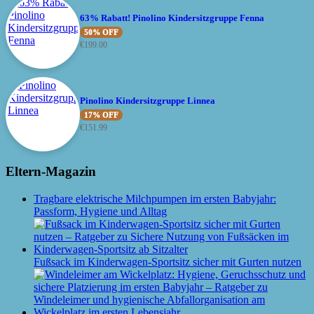
63% Rabatt! Pinolino Kindersitzgruppe Fenna
50% OFF
€
199.00
Pinolino Kindersitzgruppe Linnea
17% OFF
€
151.99
Eltern-Magazin
Tragbare elektrische Milchpumpen im ersten Babyjahr:
Passform, Hygiene und Alltag
Fußsack im Kinderwagen-Sportsitz sicher mit Gurten nutzen