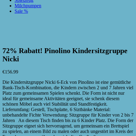
Spielzeug
Milchpumpen
Sale %
zur Wunschliste hinzufügen
zur Wunschliste hinzufügen
72% Rabatt! Pinolino Kindersitzgruppe
Nicki
€
156.99
Die Kindersitzgruppe Nicki 6-Eck von Pinolino ist eine gemütliche
Bank-Tisch-Kombination, die Kindern zwischen 2 und 7 Jahren viel
Platz zum gemeinsamen Spielen schenkt. Die Form ist nicht nur
ideal für gemeinsame Aktivitäten geeignet, sie schenk diesem
schönen Möbel auch viel Stabilität und Standfestigkeit.
Lieferumfang: Gestell, Tischplatte, 6 Siztbänke Material:
unbehandelte Fichte Verwendung: Sitzgruppe für Kinder von 2 bis 7
Jahren An diesem Tisch finden bis zu 6 Kinder Platz. Die Form der
Sitzgruppe eignet sich hervorragend, um gemeinsam ein Brettspiel
zu spielen, an einem Bild zu malen oder auch ungestört im Kreis der