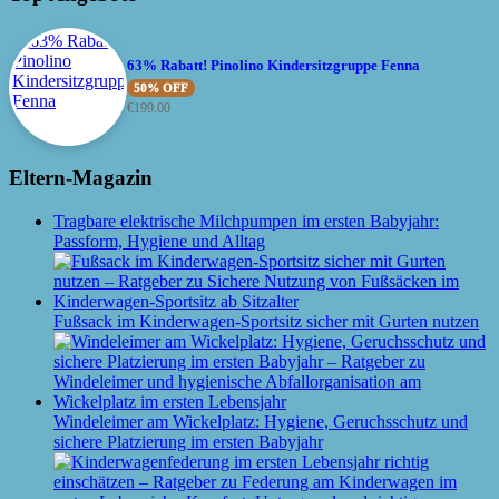
63% Rabatt! Pinolino Kindersitzgruppe Fenna
50% OFF
€
199.00
Eltern-Magazin
Tragbare elektrische Milchpumpen im ersten Babyjahr:
Passform, Hygiene und Alltag
Fußsack im Kinderwagen-Sportsitz sicher mit Gurten nutzen
Windeleimer am Wickelplatz: Hygiene, Geruchsschutz und
sichere Platzierung im ersten Babyjahr