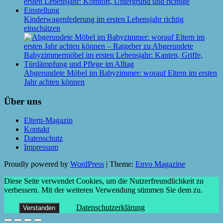
Kinderwagenfederung im ersten Lebensjahr richtig
einschätzen
Abgerundete Möbel im Babyzimmer: worauf Eltern im ersten
Jahr achten können
Über uns
Eltern-Magazin
Kontakt
Datenschutz
Impressum
Proudly powered by
WordPress
|
Theme:
Envo Magazine
Diese Seite verwendet Cookies, um die Nutzerfreundlichkeit zu
verbessern. Mit der weiteren Verwendung stimmen Sie dem zu.
Datenschutzerklärung
Verstanden