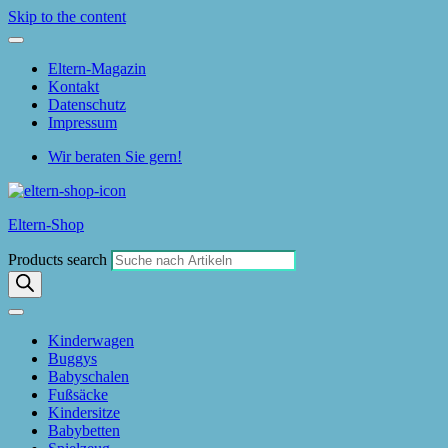
Skip to the content
Eltern-Magazin
Kontakt
Datenschutz
Impressum
Wir beraten Sie gern!
Eltern-Shop
Products search
Kinderwagen
Buggys
Babyschalen
Fußsäcke
Kindersitze
Babybetten