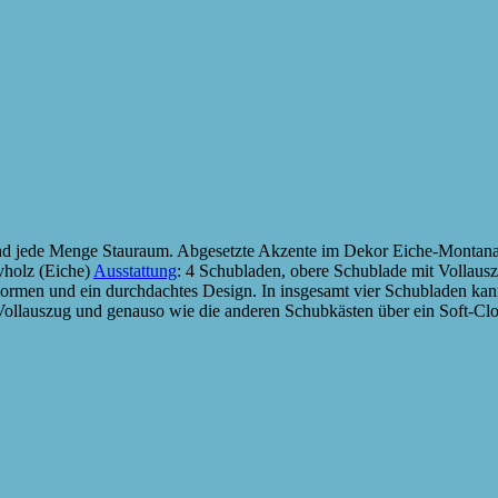
 und jede Menge Stauraum. Abgesetzte Akzente im Dekor Eiche-Montan
vholz (Eiche)
Ausstattung
: 4 Schubladen, obere Schublade mit Vollaus
ormen und ein durchdachtes Design. In insgesamt vier Schubladen kan
 Vollauszug und genauso wie die anderen Schubkästen über ein Soft-C