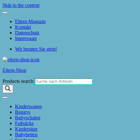
Skip to the content
Eltern-Magazin
Kontakt
Datenschutz
Impressum
Wir beraten Sie gern!
Eltern-Shop
Products search
Kinderwagen
Buggys
Babyschalen
Fußsäcke
Kindersitze
Babybetten