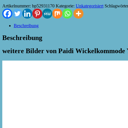
Artikelnummer:
bp52931170
Kategorie:
Unkategorisiert
Schlagwörte
Beschreibung
Beschreibung
weitere Bilder von Paidi Wickelkommode 