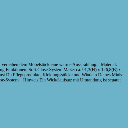
a verleihen dem Möbelstück eine warme Ausstrahlung. Material:
zug Funktionen: Soft-Close-System Maße: ca. 91,3(H) x 126,8(B) x
nst Du Pflegeprodukte, Kleidungsstücke und Windeln Deines Minis
lose-System. Hinweis Ein Wickelaufsatz mit Umrandung ist separat