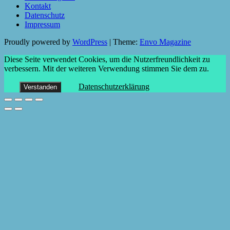
Kontakt
Datenschutz
Impressum
Proudly powered by
WordPress
|
Theme:
Envo Magazine
Diese Seite verwendet Cookies, um die Nutzerfreundlichkeit zu
verbessern. Mit der weiteren Verwendung stimmen Sie dem zu.
Datenschutzerklärung
Verstanden