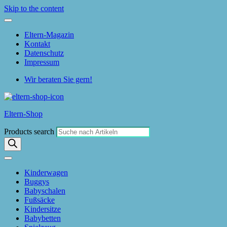
Skip to the content
Eltern-Magazin
Kontakt
Datenschutz
Impressum
Wir beraten Sie gern!
Eltern-Shop
Products search
Kinderwagen
Buggys
Babyschalen
Fußsäcke
Kindersitze
Babybetten