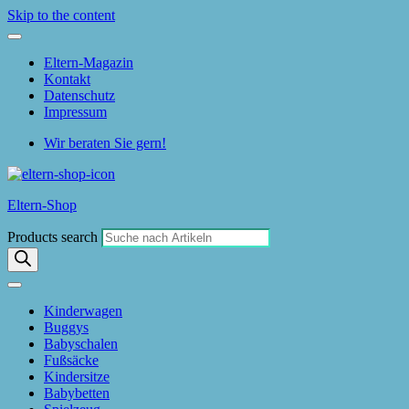
Skip to the content
Eltern-Magazin
Kontakt
Datenschutz
Impressum
Wir beraten Sie gern!
Eltern-Shop
Products search
Kinderwagen
Buggys
Babyschalen
Fußsäcke
Kindersitze
Babybetten