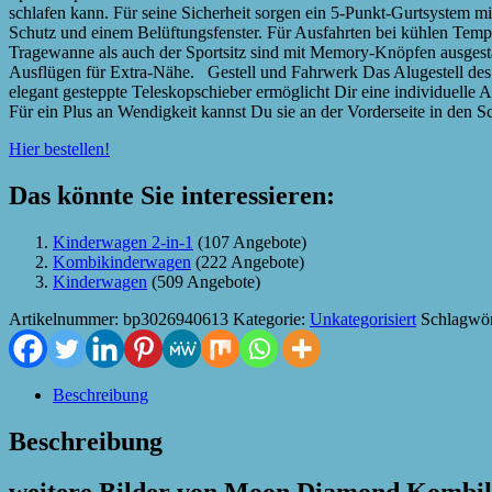
schlafen kann. Für seine Sicherheit sorgen ein 5-Punkt-Gurtsystem 
Schutz und einem Belüftungsfenster. Für Ausfahrten bei kühlen Temp
Tragewanne als auch der Sportsitz sind mit Memory-Knöpfen ausgest
Ausflügen für Extra-Nähe. Gestell und Fahrwerk Das Alugestell des 
elegant gesteppte Teleskopschieber ermöglicht Dir eine individuelle
Für ein Plus an Wendigkeit kannst Du sie an der Vorderseite in den
Hier bestellen!
Das könnte Sie interessieren:
Kinderwagen 2-in-1
(107 Angebote)
Kombikinderwagen
(222 Angebote)
Kinderwagen
(509 Angebote)
Artikelnummer:
bp3026940613
Kategorie:
Unkategorisiert
Schlagwör
Beschreibung
Beschreibung