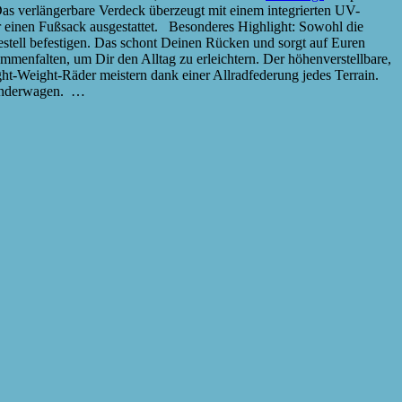
as verlängerbare Verdeck überzeugt mit einem integrierten UV-
r einen Fußsack ausgestattet. Besonderes Highlight: Sowohl die
tell befestigen. Das schont Deinen Rücken und sorgt auf Euren
enfalten, um Dir den Alltag zu erleichtern. Der höhenverstellbare,
ht-Weight-Räder meistern dank einer Allradfederung jedes Terrain.
 Kinderwagen. …