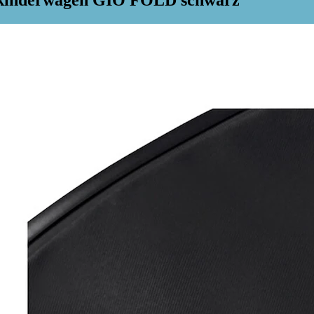
ikinderwagen GIO FOLD schwarz