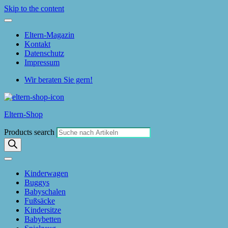
Skip to the content
Eltern-Magazin
Kontakt
Datenschutz
Impressum
Wir beraten Sie gern!
Eltern-Shop
Products search
Kinderwagen
Buggys
Babyschalen
Fußsäcke
Kindersitze
Babybetten