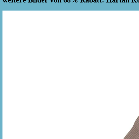
weitere Bilder von 68% Rabatt! Harta