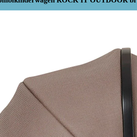
n Kombikinderwagen ROCK IT OUTDOOR b