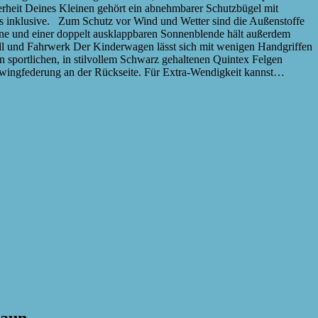
cherheit Deines Kleinen gehört ein abnehmbarer Schutzbügel mit
lls inklusive. Zum Schutz vor Wind und Wetter sind die Außenstoffe
ne und einer doppelt ausklappbaren Sonnenblende hält außerdem
ll und Fahrwerk Der Kinderwagen lässt sich mit wenigen Handgriffen
sportlichen, in stilvollem Schwarz gehaltenen Quintex Felgen
Schwingfederung an der Rückseite. Für Extra-Wendigkeit kannst…