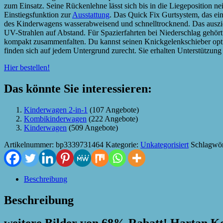
zum Einsatz. Seine Rückenlehne lässt sich bis in die Liegeposition ne
Einstiegsfunktion zur
Ausstattung
. Das Quick Fix Gurtsystem, das ein
des Kinderwagens wasserabweisend und schnelltrocknend. Das auszie
UV-Strahlen auf Abstand. Für Spazierfahrten bei Niederschlag gehö
kompakt zusammenfalten. Du kannst seinen Knickgelenkschieber opti
finden sich auf jedem Untergrund zurecht. Sie erhalten Unterstützun
Hier bestellen!
Das könnte Sie interessieren:
Kinderwagen 2-in-1
(107 Angebote)
Kombikinderwagen
(222 Angebote)
Kinderwagen
(509 Angebote)
Artikelnummer:
bp3339731464
Kategorie:
Unkategorisiert
Schlagwör
Beschreibung
Beschreibung